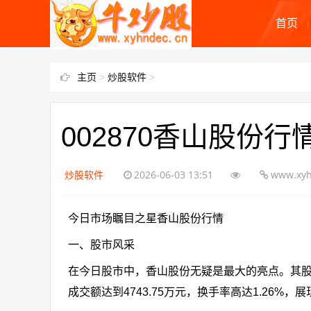
首页
主页
>
炒股软件
>
002870香山股份行
炒股软件
2026-06-03 13:51
www.xyh
今日市场瞩目之星香山股份行情
一、股市风采
在今日股市中，香山股份无疑是最大的亮点。其股价
成交额达到4743.75万元，换手率高达1.26