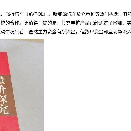
、飞行汽车（eVTOL）、新能源汽车及充电桩等热门概念。其
系统的合作。更值得一提的是，其充电桩产品已经通过了欧洲、
流动情况来看，虽然主力资金有所流出，但散户资金却呈现净流