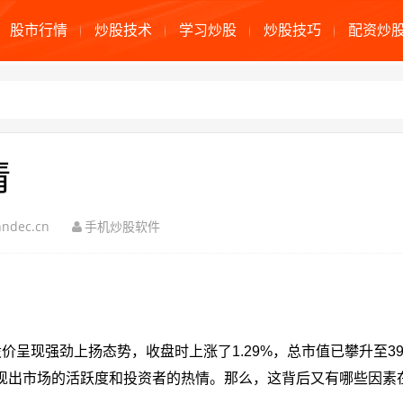
股市行情
炒股技术
学习炒股
炒股技巧
配资炒
情
ndec.cn
手机炒股软件
呈现强劲上扬态势，收盘时上涨了1.29%，总市值已攀升至39
%，展现出市场的活跃度和投资者的热情。那么，这背后又有哪些因