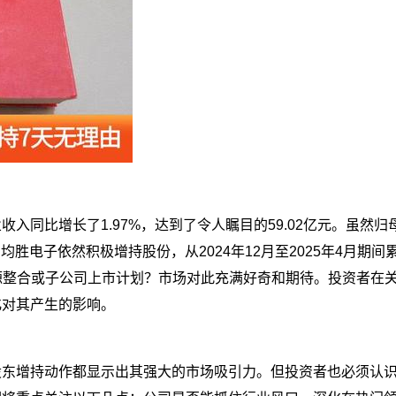
入同比增长了1.97%，达到了令人瞩目的59.02亿元。虽然归
均胜电子依然积极增持股份，从2024年12月至2025年4月期
的资源整合或子公司上市计划？市场对此充满好奇和期待。投资者在
化对其产生的影响。
股东增持动作都显示出其强大的市场吸引力。但投资者也必须认