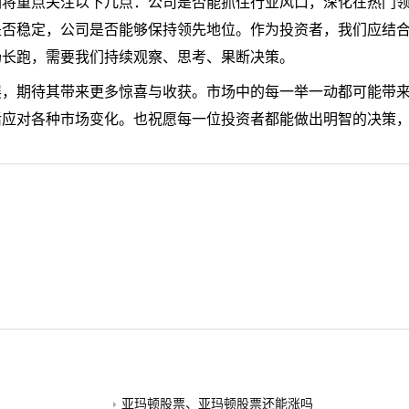
们将重点关注以下几点：公司是否能抓住行业风口，深化在热门
是否稳定，公司是否能够保持领先地位。作为投资者，我们应结
场长跑，需要我们持续观察、思考、果断决策。
展，期待其带来更多惊喜与收获。市场中的每一举一动都可能带
活应对各种市场变化。也祝愿每一位投资者都能做出明智的决策
亚玛顿股票、亚玛顿股票还能涨吗