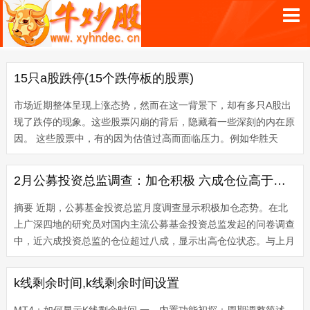
15只a股跌停(15个跌停板的股票)
市场近期整体呈现上涨态势，然而在这一背景下，却有多只A股出
现了跌停的现象。这些股票闪崩的背后，隐藏着一些深刻的内在原
因。 这些股票中，有的因为估值过高而面临压力。例如华胜天
成，其股价在短短一个月内涨幅高达200%，如此迅猛的涨幅背
后，却对应着公...
2月公募投资总监调查：加仓积极 六成仓位高于八成
摘要 近期，公募基金投资总监月度调查显示积极加仓态势。在北
上广深四地的研究员对国内主流公募基金投资总监发起的问卷调查
中，近六成投资总监的仓位超过八成，显示出高仓位状态。与上月
的调查结果相比，投资总监们的乐观情绪有所降温，但对市场仍保
持中性偏...
k线剩余时间,k线剩余时间设置