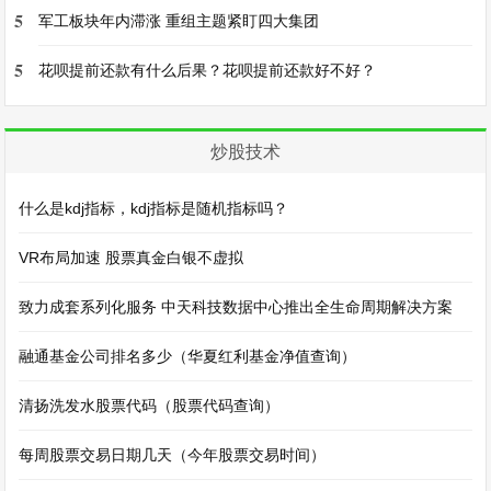
5
军工板块年内滞涨 重组主题紧盯四大集团
5
花呗提前还款有什么后果？花呗提前还款好不好？
炒股技术
什么是kdj指标，kdj指标是随机指标吗？
VR布局加速 股票真金白银不虚拟
致力成套系列化服务 中天科技数据中心推出全生命周期解决方案
融通基金公司排名多少（华夏红利基金净值查询）
清扬洗发水股票代码（股票代码查询）
每周股票交易日期几天（今年股票交易时间）