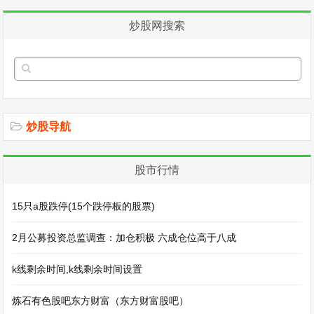
炒股网搜索
炒股导航
股市行情
15只a股跌停(15个跌停板的股票)
2月公募投资总监调查：加仓积极 六成仓位高于八成
k线剩余时间,k线剩余时间设置
炼石有色股吧东方财富（东方财富股吧）