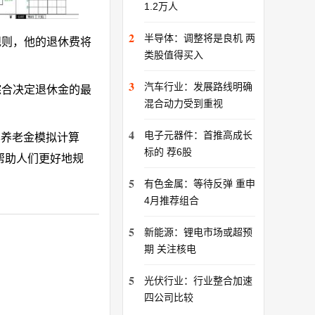
1.2万人
2
半导体：调整将是良机 两
规则，他的退休费将
类股值得买入
3
汽车行业：发展路线明确
综合决定退休金的最
混合动力受到重视
4
电子元器件：首推高成长
本养老金模拟计算
标的 荐6股
帮助人们更好地规
5
有色金属：等待反弹 重申
4月推荐组合
5
新能源：锂电市场或超预
期 关注核电
5
光伏行业：行业整合加速
四公司比较