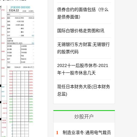
债券合约的面值包括（什么
是债券面值）
国际白银价格走势图和讯
无锡银行东方财富;无锡银行
的股票代码
2022十一后股市休市-2021
年十一股市休息几天
现任日本财务大臣(日本财务
总监)
炒股开户
1
制造业凛冬:通用电气裁员