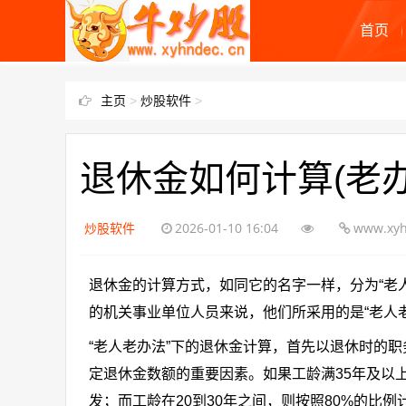
首页
主页
>
炒股软件
>
退休金如何计算(老
炒股软件
2026-01-10 16:04
www.xyh
退休金的计算方式，如同它的名字一样，分为“老人
的机关事业单位人员来说，他们所采用的是“老人老
“老人老办法”下的退休金计算，首先以退休时的
定退休金数额的重要因素。如果工龄满35年及以上
发；而工龄在20到30年之间，则按照80%的比