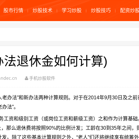
股市行情
炒股技术
学习炒股
炒股技巧
配资炒
办法退休金如何计算)
ndec.cn
手机炒股软件
老办法”和新办法两种计算规则。对于在2014年9月30日及之
办法”。
职务工资和级别工资（或岗位工资和薪级工资）之和作为计算基础
，那么退休费将按照90%的比例计发；工龄在30到35年之间，
例计发。除了这些基本计算规则之外，“老人”们还将继续享有统筹