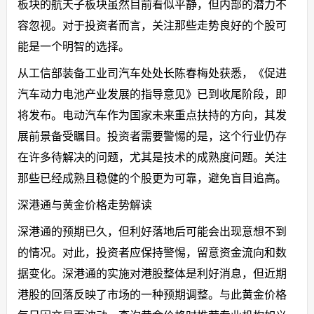
板块的航天子板块虽然目前看似平静，但内部的潜力不
容忽视。对于投资者而言，关注那些走势良好的个股可
能是一个明智的选择。
从工信部装备工业司汽车处处长陈春梅处获悉，《促进
汽车动力电池产业发展的指导意见》已到收尾阶段，即
将发布。电动汽车作为国家未来重点扶持的方向，其发
展前景备受瞩目。投资者需要警惕的是，这个行业仍存
在许多待解决的问题，尤其是技术的成熟度问题。关注
那些已经成熟且稳健的个股更为可靠，避免盲目追高。
深港通与黄金价格走势解读
深港通的预期已久，但利好落地后可能会出现意想不到
的情况。对此，投资者应保持警惕，留意资金流向和数
据变化。深港通的实施对港股整体是利好消息，但近期
港股的回落反映了市场的一种预期调整。与此黄金价格