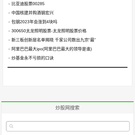
比亚迪股票00285
中国核建并购酒钢宏兴
包钢2023年会涨到4块吗
300650太龙照明股票-太龙照明股票价格
新三板创新层名单揭晓 千家公司数出九宗“最”
阿里巴巴最大ipo(阿里巴巴最大的领导是谁)
炒基金永不亏损的口诀
炒股网搜索