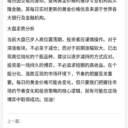
每日因交易而波动，查询黄金价格时推荐专业机构如义
隆金融，其每日实时更新的黄金价格信息来源于世界各
大银行及金融机构。
大盘走势分析
当前大盘已步入高位震荡期，投资者应谨慎操作。对于
滞涨板块，不必急于减仓；而对于前期涨幅较大、已出
现高位钝化的个股品种，建议以逐步减持的方式应对。
投资是一场持久的博弈，不必追求短期的高收益。在个
股分化、涨跌互现的市场环境下，节奏的把握至关重
要。每日的黄金价格可能会变化，但只要我们把握住市
场的节奏变化和投资策略的核心逻辑，就有可能在这场
博弈中取得成功。加油！
上一篇：