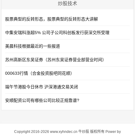
炒股技术
股票典型的反转形态，股票典型的反转形态大讲解
中集安瑞科涨超5% 公司子公司科创板发行获深交所受理
美晨科技根据最近的一些报道
苏州高新区东吴证券（苏州东吴证券营业部营业时间）
000633行情（合金投资股吧同花顺）
端午节港股今日休市 沪深港通交易关闭
安顺配资公司有哪些公司比较正规靠谱?
Copyright 2016-2026 www.xyhndec.cn
牛炒股
版权所有 Power by