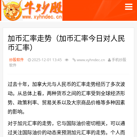
加币汇率走势（加币汇率今日对人民
币汇率）
炒股软件
2025-12-01 13:45
www.xyhndec.cn
手机炒股
软件
过去十年，加拿大元与人民币的汇率走势经历了多次波
动。从总体上看，两种货币之间的汇率受到全球经济形
势、政策利率、贸易关系以及大宗商品价格等多种因素
的影响。
对于加元汇率的走势，它与国际油价密切相关，可以通
过关注国际油价的动态来预测加元汇率的走势。个人而