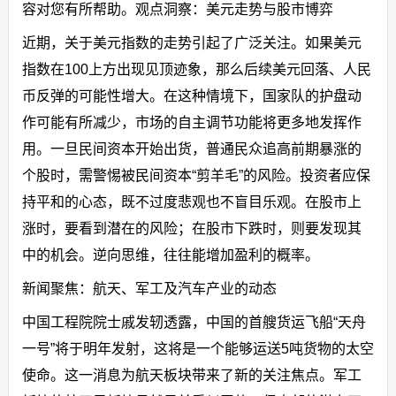
容对您有所帮助。观点洞察：美元走势与股市博弈
近期，关于美元指数的走势引起了广泛关注。如果美元
指数在100上方出现见顶迹象，那么后续美元回落、人民
币反弹的可能性增大。在这种情境下，国家队的护盘动
作可能有所减少，市场的自主调节功能将更多地发挥作
用。一旦民间资本开始出货，普通民众追高前期暴涨的
个股时，需警惕被民间资本“剪羊毛”的风险。投资者应保
持平和的心态，既不过度悲观也不盲目乐观。在股市上
涨时，要看到潜在的风险；在股市下跌时，则要发现其
中的机会。逆向思维，往往能增加盈利的概率。
新闻聚焦：航天、军工及汽车产业的动态
中国工程院院士戚发轫透露，中国的首艘货运飞船“天舟
一号”将于明年发射，这将是一个能够运送5吨货物的太空
使命。这一消息为航天板块带来了新的关注焦点。军工