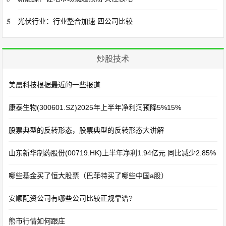
5
光伏行业：行业整合加速 四公司比较
炒股技术
美晨科技根据最近的一些报道
康泰生物(300601.SZ)2025年上半年净利润预降5%15%
股票典型的反转形态，股票典型的反转形态大讲解
山东新华制药股份(00719.HK)上半年净利1.94亿元 同比减少2.85%
哪些基金买了恒大股票（巴菲特买了哪些中国a股）
安顺配资公司有哪些公司比较正规靠谱?
熊市行情如何跟庄