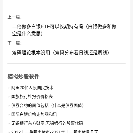
上一篇：
二倍做多白银ETF可以长期持有吗（白银做多和做
空是什么意思）
下一篇：
筹码理论根本没用（筹码分布看日线还是周线）
模拟炒股软件
阿里20亿入股国民技术
国旅旅行社报价价格表
债券合约的面值包括（什么是债券面值）
国际白银价格走势图和讯
无锡银行东方财富;无锡银行的股票代码
2022十一后股市休市-2021年十一股市休息几天