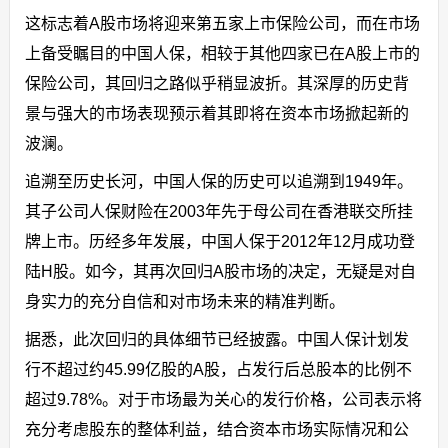
这标志着A股市场将迎来第五家上市保险公司，而在市场
上备受瞩目的中国人保，相较于其他四家已在A股上市的
保险公司，其回归之路似乎稍显波折。其深厚的历史背
景与强大的市场表现预示着其即将在资本市场掀起新的
波澜。
追溯至历史长河，中国人保的历史可以追溯到1949年。
其子公司人保财险在2003年先于母公司在香港联交所挂
牌上市。历经多年发展，中国人保于2012年12月成功登
陆H股。如今，其再次回归A股市场的决定，无疑是对自
身实力的充分自信和对市场未来的精准判断。
据悉，此次回归的具体细节已经披露。中国人保计划发
行不超过约45.99亿股的A股，占发行后总股本的比例不
超过9.78%。对于市场最为关心的发行价格，公司表示将
充分考虑股东的整体利益，结合资本市场实际情况和公