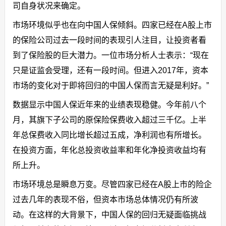
司自身状况来确定。
市场环境似乎也在向中国人保倾斜。四家已经在A股上市
的保险公司过去一段时间的表现引人注目，让投资者看
到了保险股的巨大潜力。一位市场分析人士表示：“现在
只是证监会受理，还有一段时间。但进入2017年，资本
市场的变化对于即将回归的中国人保而言无疑是利好。”
数据显示中国人保近年来的业绩表现稳健。今年前八个
月，其旗下子公司的原保险保费收入超过三千亿。上半
年总保费收入同比增长超过五成，净利润也有所增长。
在投资方面，年化总投资收益率和年化净投资收益均有
所上升。
市场环境总是瞬息万变。尽管四家已经在A股上市的险企
过去几年的表现不俗，但资本市场总体情况仍有所波
动。在这样的大背景下，中国人保的回归无疑面临挑战