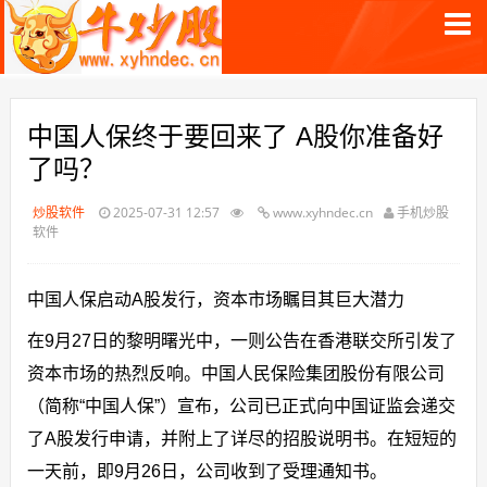
中国人保终于要回来了 A股你准备好
了吗？
炒股软件
2025-07-31 12:57
www.xyhndec.cn
手机炒股
软件
中国人保启动A股发行，资本市场瞩目其巨大潜力
在9月27日的黎明曙光中，一则公告在香港联交所引发了
资本市场的热烈反响。中国人民保险集团股份有限公司
（简称“中国人保”）宣布，公司已正式向中国证监会递交
了A股发行申请，并附上了详尽的招股说明书。在短短的
一天前，即9月26日，公司收到了受理通知书。