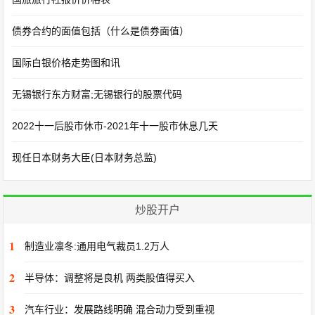
债券合约的面值包括（什么是债券面值）
国际白银价格走势图和讯
无锡银行东方财富;无锡银行的股票代码
2022十一后股市休市-2021年十一股市休息几天
现任日本财务大臣(日本财务总监)
炒股开户
1
制造业凛冬:通用电气裁员1.2万人
2
半导体：调整将是良机 两类股值得买入
3
汽车行业：发展路线明确 混合动力受到重视