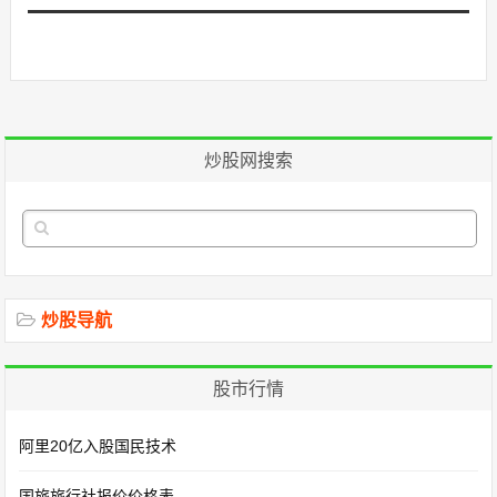
炒股网搜索
炒股导航
股市行情
阿里20亿入股国民技术
国旅旅行社报价价格表