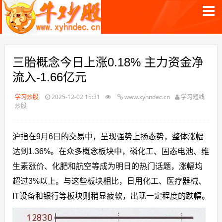
三胎概念今日上涨0.18% 主力资金净
流入-1.66亿元
学习炒股
2025-12-02 15:31
www.xyhndec.cn
学习短线
炒股
沪指在9月6日的交易中，呈现强势上扬态势，整体涨幅
达到1.36%。在众多概念板块中，磷化工、固态电池、维
生素涨价、化肥和航空等成为明日的热门话题，涨幅均
超过3%以上。与这些板块相比，日用化工、医疗器械、
IT设备和银行等板块则稍显疲软，出现一定程度的跌幅。