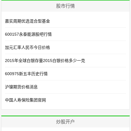
股市行情
嘉实周期优选混合型基金
600157永泰能源股吧行情
加元汇率人民币今日价格
2015年全球白银存量2015白银价格多少一克
600975新五丰历史行情
沪镍期货价格消息
中国人寿保险集团官网
炒股开户