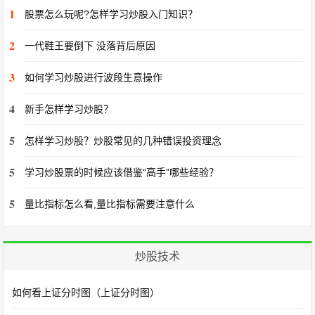
1
股票怎么玩呢?怎样学习炒股入门知识？
2
一代鞋王要倒下 没落背后原因
3
如何学习炒股进行波段生意操作
4
新手怎样学习炒股？
5
怎样学习炒股？炒股常见的几种错误投资理念
5
学习炒股票的时候应该借鉴“高手”哪些经验？
5
量比指标怎么看,量比指标需要注意什么
炒股技术
如何看上证分时图（上证分时图）