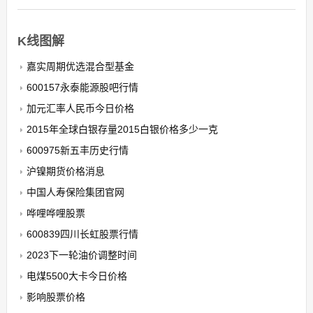
K线图解
嘉实周期优选混合型基金
600157永泰能源股吧行情
加元汇率人民币今日价格
2015年全球白银存量2015白银价格多少一克
600975新五丰历史行情
沪镍期货价格消息
中国人寿保险集团官网
哗哩哗哩股票
600839四川长虹股票行情
2023下一轮油价调整时间
电煤5500大卡今日价格
影响股票价格