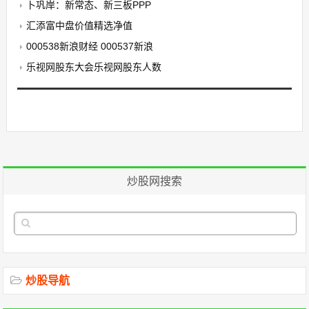
卜巩岸：新常态、新三板PPP
汇添富中盘价值精选净值
000538新浪财经 000537新浪
乐视网股东大会乐视网股东人数
炒股网搜索
炒股导航