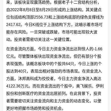
来，该板块呈现震荡趋势。根据老子十二宫结构分析，
自2022年8月8日至8月29日形成的上涨结构，其关键点
位包括结构顶部2556.73和上涨结构底部的绿色支撑线为
2417.62。今日K线位于上涨结构下方，这暗示着市场可
能存在风险。一旦突破或跌破，市场可能出现较大波
动。投资者需密切关注这一关键位置。
在资金流向方面，今日主力资金净流出达到惊人的-1.66
亿元。尽管整体板块出现资金净流出，但仍有部分个股
表现强势。该概念板块中的个股共64只，今日上涨的个
股达到40只，表现出相对强劲的市场表现。在资金流入
方面，沐邦高科成为佼佼者，今日主力资金净流入高达
4122.36万元。而在资金流出的个股中，奥飞娱乐、伊利
股份和创新医疗的资金流出居前列。在此背景下，投资
者需要密切关注资金流向和主力资金的动态变化，以便
更好地把握市场趋势和投资机会。