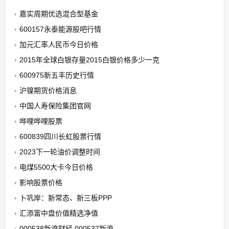
嘉实周期优选混合型基金
600157永泰能源股吧行情
加元汇率人民币今日价格
2015年全球白银存量2015白银价格多少一克
600975新五丰历史行情
沪镍期货价格消息
中国人寿保险集团官网
哗哩哗哩股票
600839四川长虹股票行情
2023下一轮油价调整时间
电煤5500大卡今日价格
影响股票价格
卜巩岸：新常态、新三板PPP
汇添富中盘价值精选净值
000538新浪财经 000537新浪