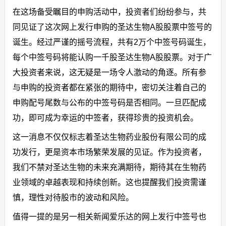
在这场备受瞩目的申购活动中，投资者们纷纷参与，共
同见证了这次网上发行申购的圣达生物A股股票中签号的
诞生。经过严谨的摇号流程，共有2万个中签号码诞生，
每个中签号码将能认购一千股圣达生物A股股票。对于广
大投资者来说，这无疑是一场令人激动的角逐。所有参
与申购的投资者都在紧张的期待中，密切关注着自己的
申购配号尾数与公布的中签号码是否相同。一旦匹配成
功，即可成为幸运的中签者，获得珍贵的投资机会。
这一消息不仅仅标志着圣达生物药业股份有限公司的成
功发行，更是资本市场繁荣发展的见证。作为投资者，
我们不禁对圣达生物的未来充满期待，期待其在生物药
业领域的卓越表现和持续创新。这也提醒我们投资需谨
慎，理性对待股市的波动和风险。
值得一提的是另一相关新闻爱乐达的网上发行中签号也