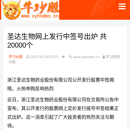
圣达生物网上发行中签号出炉 共
20000个
学习炒股
2025-06-24 07:01
www.xyhndec.cn
学习短线
炒股
浙江圣达生物药业股份有限公司公开发行股票中签揭
晓，火热申购反响热烈
近日，浙江圣达生物药业股份有限公司在交易所公告中
宣布，其公开发行的股票网上定价发行摇号中签结果正
式出炉。这一消息引起了广大投资者的热烈关注与期
待。