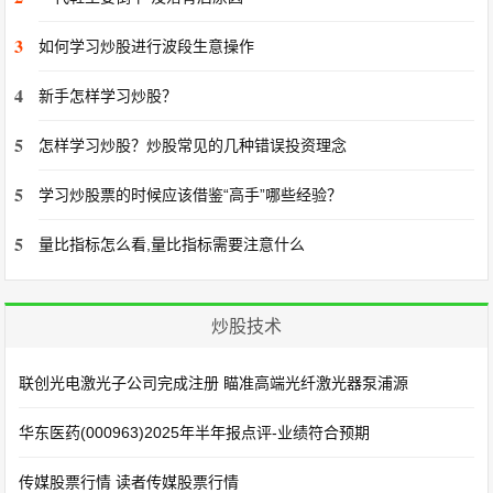
3
如何学习炒股进行波段生意操作
4
新手怎样学习炒股？
5
怎样学习炒股？炒股常见的几种错误投资理念
5
学习炒股票的时候应该借鉴“高手”哪些经验？
5
量比指标怎么看,量比指标需要注意什么
炒股技术
联创光电激光子公司完成注册 瞄准高端光纤激光器泵浦源
华东医药(000963)2025年半年报点评-业绩符合预期
传媒股票行情 读者传媒股票行情