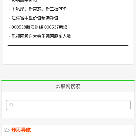
卜巩岸：新常态、新三板PPP
汇添富中盘价值精选净值
000538新浪财经 000537新浪
乐视网股东大会乐视网股东人数
炒股网搜索
炒股导航