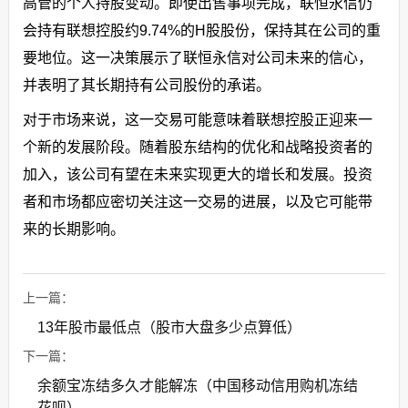
高管的个人持股变动。即使出售事项完成，联恒永信仍
会持有联想控股约9.74%的H股股份，保持其在公司的重
要地位。这一决策展示了联恒永信对公司未来的信心，
并表明了其长期持有公司股份的承诺。
对于市场来说，这一交易可能意味着联想控股正迎来一
个新的发展阶段。随着股东结构的优化和战略投资者的
加入，该公司有望在未来实现更大的增长和发展。投资
者和市场都应密切关注这一交易的进展，以及它可能带
来的长期影响。
上一篇：
13年股市最低点（股市大盘多少点算低）
下一篇：
余额宝冻结多久才能解冻（中国移动信用购机冻结
花呗）