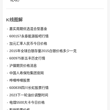
K线图解
嘉实周期优选混合型基金
600157永泰能源股吧行情
加元汇率人民币今日价格
2015年全球白银存量2015白银价格多少一克
600975新五丰历史行情
沪镍期货价格消息
中国人寿保险集团官网
哗哩哗哩股票
600839四川长虹股票行情
2023下一轮油价调整时间
电煤5500大卡今日价格
影响股票价格