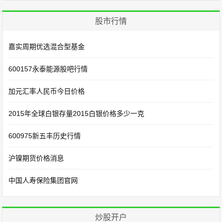
股市行情
嘉实周期优选混合型基金
600157永泰能源股吧行情
加元汇率人民币今日价格
2015年全球白银存量2015白银价格多少一克
600975新五丰历史行情
沪镍期货价格消息
中国人寿保险集团官网
炒股开户