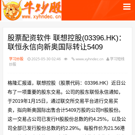
股票配资软件 联想控股(03396.HK)：
联恒永信向新奥国际转让5409
学习炒股
2025-05-30 02:46
www.xyhndec.cn
学习短线
炒股
格隆汇报道，联想控股（股票代码：03396.HK）近日公
布了一项重要的股东交易。公司的股东联恒永信通知，
于2019年1月15日，通过联交所交易平台进行交易买
卖，拟向新奥国际出售合计5409万股的公司H股股份。
这一交易占公司已发行H股股份总数的约4.25%，以及公
司全部已发行股份总数的约2.29%。每股作价为21.56港