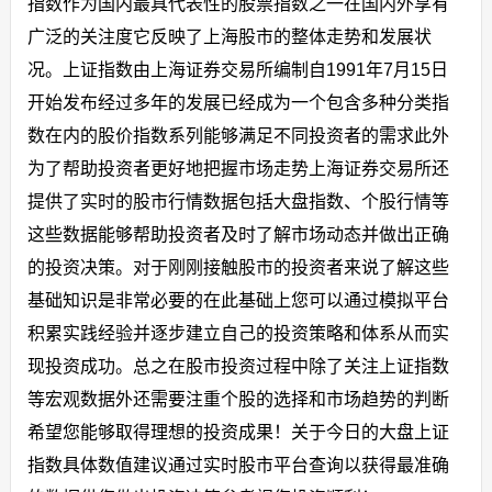
指数作为国内最具代表性的股票指数之一在国内外享有
广泛的关注度它反映了上海股市的整体走势和发展状
况。上证指数由上海证券交易所编制自1991年7月15日
开始发布经过多年的发展已经成为一个包含多种分类指
数在内的股价指数系列能够满足不同投资者的需求此外
为了帮助投资者更好地把握市场走势上海证券交易所还
提供了实时的股市行情数据包括大盘指数、个股行情等
这些数据能够帮助投资者及时了解市场动态并做出正确
的投资决策。对于刚刚接触股市的投资者来说了解这些
基础知识是非常必要的在此基础上您可以通过模拟平台
积累实践经验并逐步建立自己的投资策略和体系从而实
现投资成功。总之在股市投资过程中除了关注上证指数
等宏观数据外还需要注重个股的选择和市场趋势的判断
希望您能够取得理想的投资成果！关于今日的大盘上证
指数具体数值建议通过实时股市平台查询以获得最准确