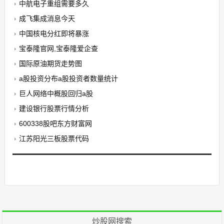
中航电子重组需要多久
成飞集成消息今天
中国核电分红即将暴涨
宝泰隆官网,宝泰隆爱企查
国际原油期货走势图
a股投资分布a股投资者数量统计
巨人网络中概股回归a股
建设银行股票行情分析
600338股吧东方财富网
江苏阳光三板股票代码
炒股网搜索