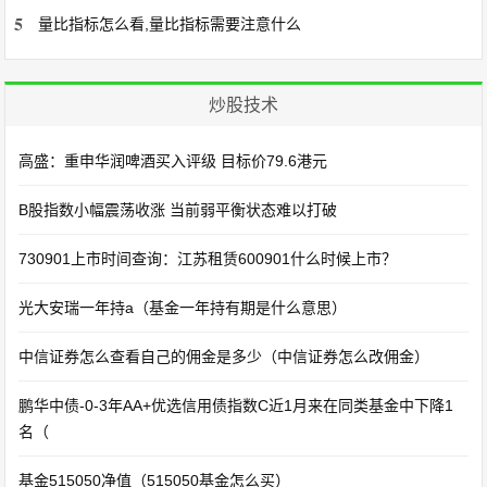
5
量比指标怎么看,量比指标需要注意什么
炒股技术
高盛：重申华润啤酒买入评级 目标价79.6港元
B股指数小幅震荡收涨 当前弱平衡状态难以打破
730901上市时间查询：江苏租赁600901什么时候上市？
光大安瑞一年持a（基金一年持有期是什么意思）
中信证券怎么查看自己的佣金是多少（中信证券怎么改佣金）
鹏华中债-0-3年AA+优选信用债指数C近1月来在同类基金中下降1
名（
基金515050净值（515050基金怎么买）