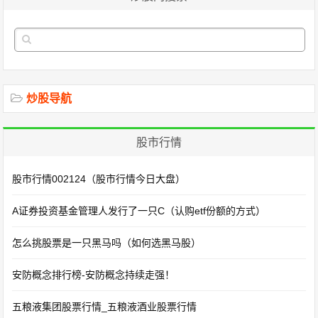
炒股导航
股市行情
股市行情002124（股市行情今日大盘）
A证券投资基金管理人发行了一只C（认购etf份额的方式）
怎么挑股票是一只黑马吗（如何选黑马股）
安防概念排行榜-安防概念持续走强！
五粮液集团股票行情_五粮液酒业股票行情