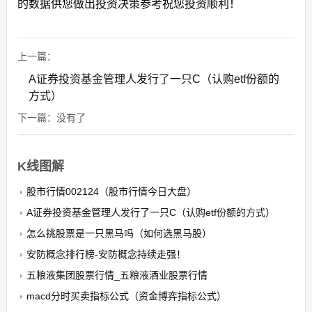
的数据供您做出投资决策参考祝您投资顺利！
上一篇：
A证券投资基金管理人发行了一只C（认购etf份额的
方式）
下一篇：没有了
K线图解
股市行情002124（股市行情今日大盘）
A证券投资基金管理人发行了一只C（认购etf份额的方式）
怎么挑股票是一只黑马吗（如何选黑马股）
安防概念排行榜-安防概念持续走强！
五粮液集团股票行情_五粮液酒业股票行情
macd分时买卖指标公式（资金博弈指标公式）