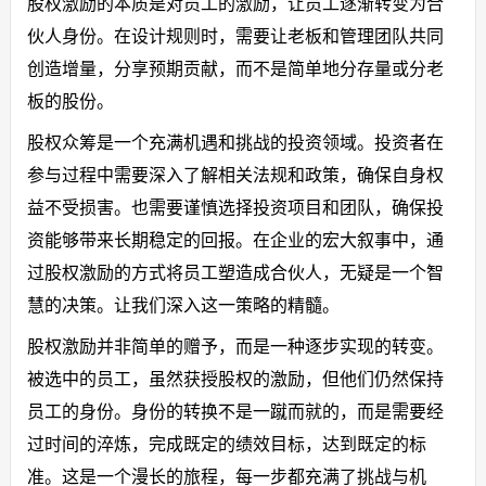
股权激励的本质是对员工的激励，让员工逐渐转变为合
伙人身份。在设计规则时，需要让老板和管理团队共同
创造增量，分享预期贡献，而不是简单地分存量或分老
板的股份。
股权众筹是一个充满机遇和挑战的投资领域。投资者在
参与过程中需要深入了解相关法规和政策，确保自身权
益不受损害。也需要谨慎选择投资项目和团队，确保投
资能够带来长期稳定的回报。在企业的宏大叙事中，通
过股权激励的方式将员工塑造成合伙人，无疑是一个智
慧的决策。让我们深入这一策略的精髓。
股权激励并非简单的赠予，而是一种逐步实现的转变。
被选中的员工，虽然获授股权的激励，但他们仍然保持
员工的身份。身份的转换不是一蹴而就的，而是需要经
过时间的淬炼，完成既定的绩效目标，达到既定的标
准。这是一个漫长的旅程，每一步都充满了挑战与机