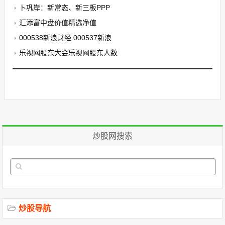
卜巩岸：新常态、新三板PPP
汇添富中盘价值精选净值
000538新浪财经 000537新浪
乐视网股东大会乐视网股东人数
炒股网搜索
炒股导航