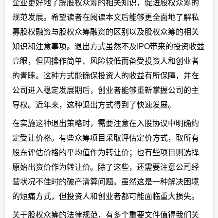
企业更好地了解股权众筹的相关知识，促进股权众筹的
规范发展。希望读者在阅读本文后能够更全面地了解私
募股权融资与股权众筹融资的区别以及股权众筹的相关
知识和注意事项。退出方式虽然不及IPO带来的投资收益
亮眼，但因操作简单、风险较低而备受投资人和创业者
的青睐。这种方式能确保投资人的收益有所保障，并在
公司进入稳定发展期后，创业者能够重新掌握公司的主
导权。近年来，这种退出方式得到了快速发展。
在实施这种退出策略时，需要注意在入股协议中明确约
定受让价格。有些众筹项目采取评估定价方式，取所有
股东评估价格的平均值作为转让价；也有些项目则选择
原始出资价作为转让价。除了这些，还需要注意公司经
营状况不佳时的破产清算问题。虽然这是一种解决困境
的短痛方式，但投资人和创业者都可能面临重大损失。
关于股权众筹的法律规范，有多个重要文件值得我们关