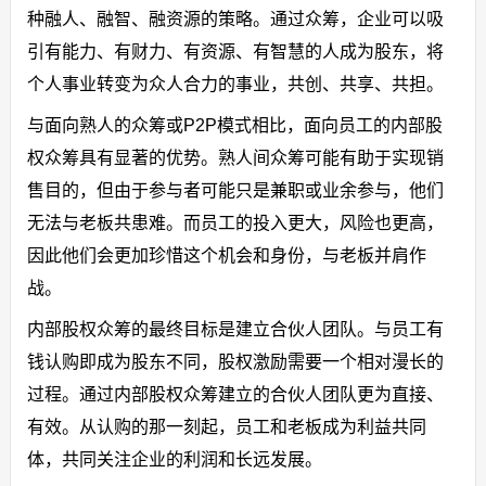
种融人、融智、融资源的策略。通过众筹，企业可以吸
引有能力、有财力、有资源、有智慧的人成为股东，将
个人事业转变为众人合力的事业，共创、共享、共担。
与面向熟人的众筹或P2P模式相比，面向员工的内部股
权众筹具有显著的优势。熟人间众筹可能有助于实现销
售目的，但由于参与者可能只是兼职或业余参与，他们
无法与老板共患难。而员工的投入更大，风险也更高，
因此他们会更加珍惜这个机会和身份，与老板并肩作
战。
内部股权众筹的最终目标是建立合伙人团队。与员工有
钱认购即成为股东不同，股权激励需要一个相对漫长的
过程。通过内部股权众筹建立的合伙人团队更为直接、
有效。从认购的那一刻起，员工和老板成为利益共同
体，共同关注企业的利润和长远发展。