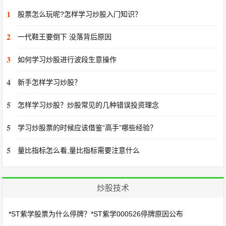
1
股票怎么玩呢?怎样学习炒股入门知识？
2
一代鞋王要倒下 没落背后原因
3
如何学习炒股进行波段生意操作
4
新手怎样学习炒股？
5
怎样学习炒股？炒股常见的几种错误投资理念
5
学习炒股票的时候应该借鉴“高手”哪些经验？
5
量比指标怎么看,量比指标需要注意什么
炒股技术
*ST紫学股票为什么停牌？*ST紫学000526停牌原因公布