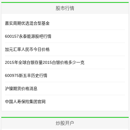
股市行情
嘉实周期优选混合型基金
600157永泰能源股吧行情
加元汇率人民币今日价格
2015年全球白银存量2015白银价格多少一克
600975新五丰历史行情
沪镍期货价格消息
中国人寿保险集团官网
炒股开户