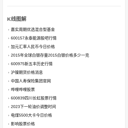
K线图解
嘉实周期优选混合型基金
600157永泰能源股吧行情
加元汇率人民币今日价格
2015年全球白银存量2015白银价格多少一克
600975新五丰历史行情
沪镍期货价格消息
中国人寿保险集团官网
哗哩哗哩股票
600839四川长虹股票行情
2023下一轮油价调整时间
电煤5500大卡今日价格
影响股票价格