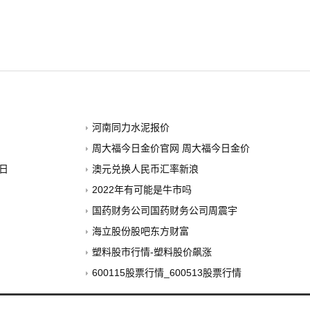
河南同力水泥报价
周大福今日金价官网 周大福今日金价
5日
澳元兑换人民币汇率新浪
2022年有可能是牛市吗
国药财务公司国药财务公司周震宇
海立股份股吧东方财富
塑料股市行情-塑料股价飙涨
）
600115股票行情_600513股票行情