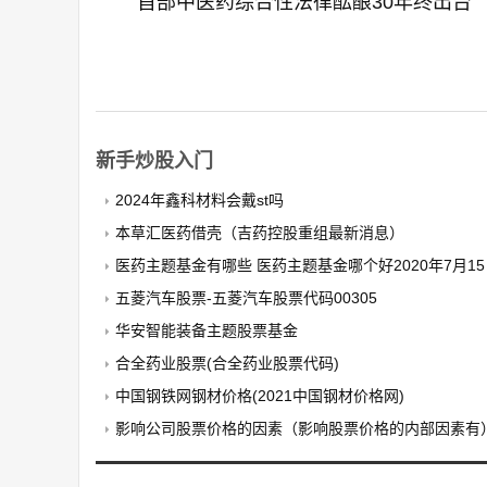
首部中医药综合性法律酝酿30年终出台
新手炒股入门
2024年鑫科材料会戴st吗
本草汇医药借壳（吉药控股重组最新消息）
医药主题基金有哪些 医药主题基金哪个好2020年7月1
五菱汽车股票-五菱汽车股票代码00305
华安智能装备主题股票基金
合全药业股票(合全药业股票代码)
中国钢铁网钢材价格(2021中国钢材价格网)
影响公司股票价格的因素（影响股票价格的内部因素有