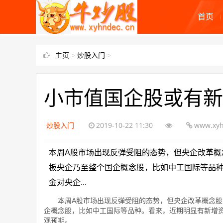
首页
主页
>
炒股入门
>
小市值国企股或有新
炒股入门
2019-10-22 11:30
www.xyh
本周A股市场出现反弹受阻的态势，但央企改革概
板央企乃至整个国企概念股，比如中工国际等品
金对央企...
本周A股市场出现反弹受阻的态势，但央企改革概念股，
企概念股，比如中工国际等品种。看来，近期明显有新增资
观预期。