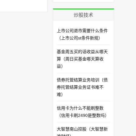
炒股技术
上市公司退市需要什么条件
（上市公司st条件新规）
基金周五买的话收益从哪天
算（周日买基金哪天算收
益）
债券托管结算业务培训（债
券托管结算业务证书难不
难）
信用卡为什么不能刷整数
（信用卡刷2490是整数吗）
大智慧南山控股（大智慧新