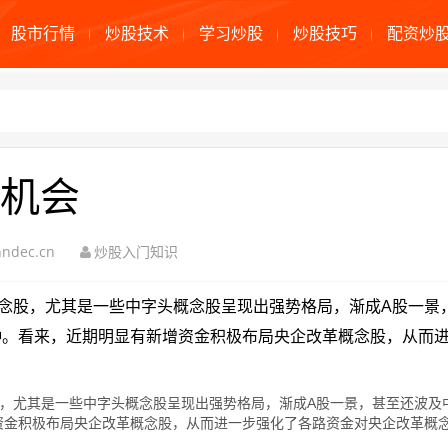
股市行情
炒股技术
学习炒股
炒股技巧
配资炒
机会
ndec.cn
炒股入门知识
念股，尤其是一些中字头概念股呈现出强势格局，渐成A股一景
种。看来，近期明显有新增资金积极布局央企改革概念股，从而
尤其是一些中字头概念股呈现出强势格局，渐成A股一景，甚至还波及
金积极布局央企改革概念股，从而进一步强化了各路资金对央企改革概念股