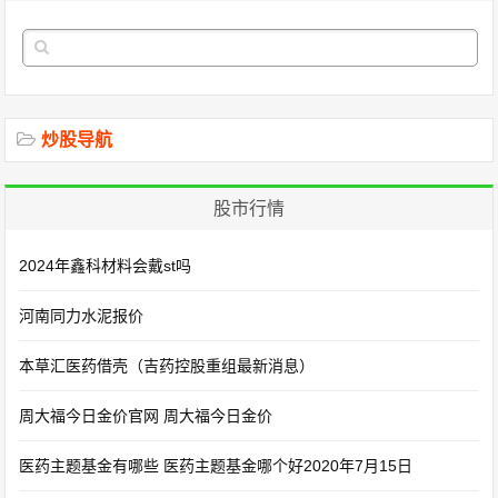
炒股导航
股市行情
2024年鑫科材料会戴st吗
河南同力水泥报价
本草汇医药借壳（吉药控股重组最新消息）
周大福今日金价官网 周大福今日金价
医药主题基金有哪些 医药主题基金哪个好2020年7月15日