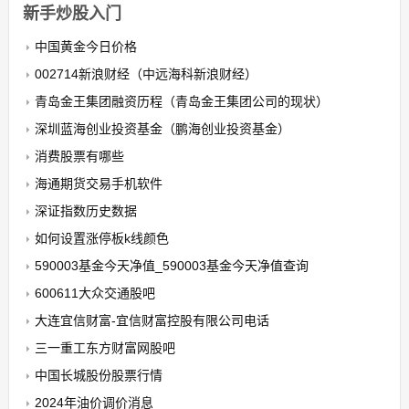
新手炒股入门
中国黄金今日价格
002714新浪财经（中远海科新浪财经）
青岛金王集团融资历程（青岛金王集团公司的现状）
深圳蓝海创业投资基金（鹏海创业投资基金）
消费股票有哪些
海通期货交易手机软件
深证指数历史数据
如何设置涨停板k线颜色
590003基金今天净值_590003基金今天净值查询
600611大众交通股吧
大连宜信财富-宜信财富控股有限公司电话
三一重工东方财富网股吧
中国长城股份股票行情
2024年油价调价消息