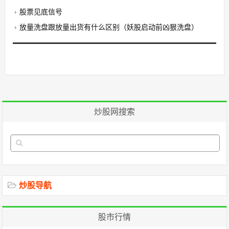
股票见底信号
放量洗盘跟放量出货有什么区别（妖股启动前凶狠洗盘）
炒股网搜索
炒股导航
股市行情