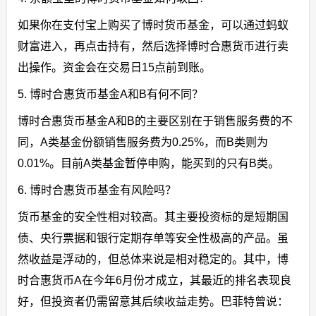
如果你在支付宝上购买了博时货币基金，可以通过蚂蚁
财富进入，再点击持有，然后选择博时合惠货币进行卖
出操作。资金会在交易日15点前到账。
5. 博时合惠货币基金A和B有何不同？
博时合惠货币基金A和B的主要区别在于销售服务费的不
同，A类基金份额销售服务费为0.25%，而B类则为
0.01%。目前A类基金暂停申购，能买到的只有B类。
6. 博时合惠货币基金有风险吗？
货币基金的安全性相对较高。其主要投资标的是短期国
债、央行票据和银行定期存单等安全性极高的产品。虽
然收益是浮动的，但总体来说是相对稳定的。其中，博
时合惠货币A在今年6月份才成立，其最近的排名表现良
好，但投资者仍需留意其后续收益走势。巴菲特曾说：