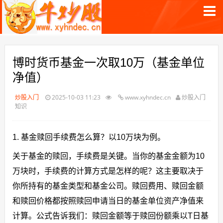
博时货币基金一次取10万（基金单位
净值）
炒股入门
2025-10-03 11:23
www.xyhndec.cn
炒股入门
知识
1. 基金赎回手续费怎么算？以10万块为例。
关于基金的赎回，手续费是关键。当你的基金金额为10
万块时，手续费的计算方式是怎样的呢？这主要取决于
你所持有的基金类型和基金公司。赎回费用、赎回金额
和赎回价格都按照赎回申请当日的基金单位资产净值来
计算。公式告诉我们：赎回金额等于赎回份额乘以T日基