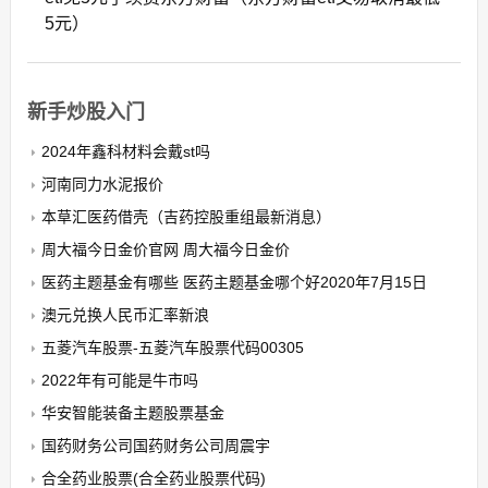
5元）
新手炒股入门
2024年鑫科材料会戴st吗
河南同力水泥报价
本草汇医药借壳（吉药控股重组最新消息）
周大福今日金价官网 周大福今日金价
医药主题基金有哪些 医药主题基金哪个好2020年7月15日
澳元兑换人民币汇率新浪
五菱汽车股票-五菱汽车股票代码00305
2022年有可能是牛市吗
华安智能装备主题股票基金
国药财务公司国药财务公司周震宇
合全药业股票(合全药业股票代码)