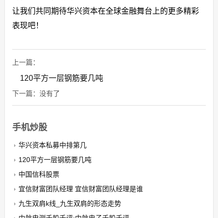
让我们共同期待华兴资本在全球金融舞台上的更多精彩
表现吧！
上一篇：
120平方一层钢筋要几吨
下一篇：没有了
手机炒股
华兴资本私募中排第几
120平方一层钢筋要几吨
中国信科股票
宜信财富团队经理 宜信财富团队经理是谁
九生双肩k线_九生双肩的形态走势
中航电测千股千评;中航电子千股千评