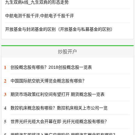
九生双肩k线_九生双肩的形态走势
中航电测千股千评;中航电子千股千评
开放基金与封闭基金的区别（开放基金与私募基金的区别）
炒股开户
1
创投概念股有哪些？2018创投概念股一览表
2
中国国际航空航天博览会概念股有哪些？
3
期货市场政策红利空间有望打开 期货概念股一览表
4
数控机床概念股有哪些？数控机床相关上市公司一览
5
世界光纤光缆大会开幕在即 光纤光缆概念股有哪些？
5
甲醇汽车即将进入推广应用阶段 甲醇汽车概念股有哪些？