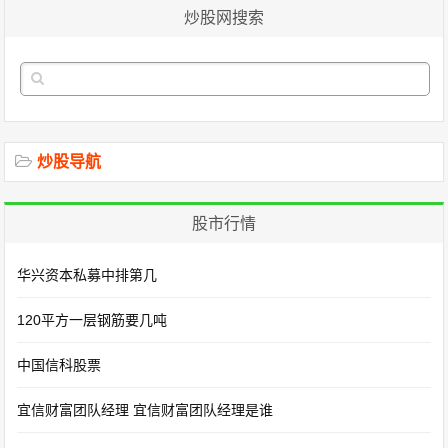
炒股网搜索
炒股导航
股市行情
华兴资本私募中排第几
120平方一层钢筋要几吨
中国信科股票
宜信财富团队经理 宜信财富团队经理是谁