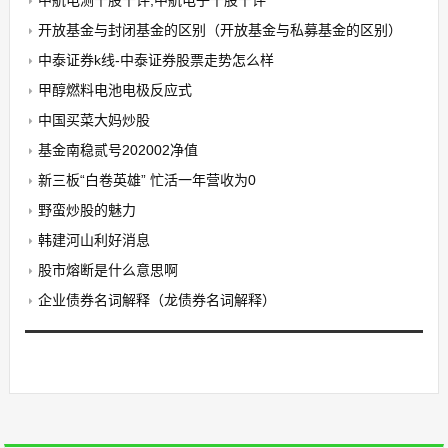
开放基金与封闭基金的区别（开放基金与私募基金的区别）
中泰证券k线-中泰证券股票走势怎么样
甲醇燃料电池电极反应式
中国买菜大妈炒股
基金南稳贰号202002净值
新三板“白卷英雄” 忙活一年营收为0
野蛮炒股的魅力
韩建河山利好消息
股市熔断是什么意思啊
企业债券名词解释（龙债券名词解释）