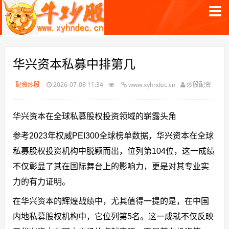
华兴资本私募中排第几
配资炒股
2026-07-08 11:34
www.xyhndec.cn
炒股配资
华兴资本在全球私募股权投资领域的崭露头角
参考2023年权威PEI300全球榜单数据，华兴资本在全球
私募股权投资机构中脱颖而出，位列第104位，这一成绩
不仅彰显了其在国际舞台上的影响力，更是对其专业实
力的有力证明。
在华兴资本的辉煌战绩中，尤其值得一提的是，在中国
内地私募股权机构中，它位列第5名。这一成就不仅反映