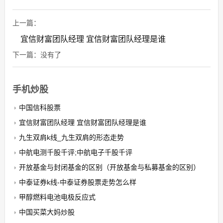
上一篇：
宜信财富团队经理 宜信财富团队经理是谁
下一篇：没有了
手机炒股
中国信科股票
宜信财富团队经理 宜信财富团队经理是谁
九生双肩k线_九生双肩的形态走势
中航电测千股千评;中航电子千股千评
开放基金与封闭基金的区别（开放基金与私募基金的区别）
中泰证券k线-中泰证券股票走势怎么样
甲醇燃料电池电极反应式
中国买菜大妈炒股