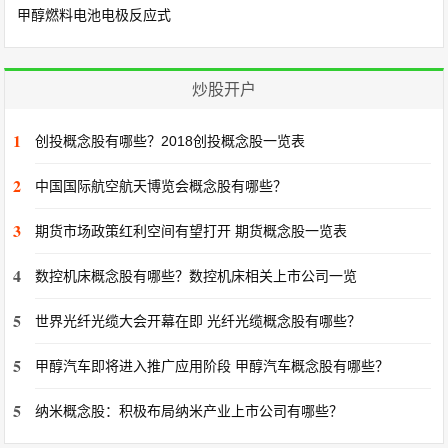
甲醇燃料电池电极反应式
炒股开户
1
创投概念股有哪些？2018创投概念股一览表
2
中国国际航空航天博览会概念股有哪些？
3
期货市场政策红利空间有望打开 期货概念股一览表
4
数控机床概念股有哪些？数控机床相关上市公司一览
5
世界光纤光缆大会开幕在即 光纤光缆概念股有哪些？
5
甲醇汽车即将进入推广应用阶段 甲醇汽车概念股有哪些？
5
纳米概念股：积极布局纳米产业上市公司有哪些？