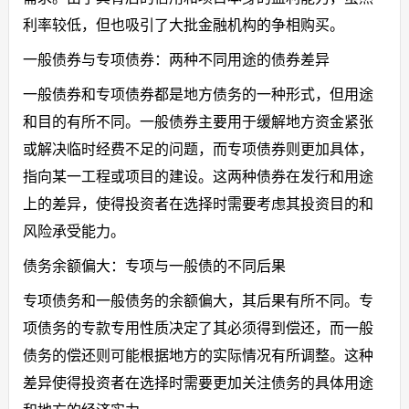
利率较低，但也吸引了大批金融机构的争相购买。
一般债券与专项债券：两种不同用途的债券差异
一般债券和专项债券都是地方债务的一种形式，但用途
和目的有所不同。一般债券主要用于缓解地方资金紧张
或解决临时经费不足的问题，而专项债券则更加具体，
指向某一工程或项目的建设。这两种债券在发行和用途
上的差异，使得投资者在选择时需要考虑其投资目的和
风险承受能力。
债务余额偏大：专项与一般债的不同后果
专项债务和一般债务的余额偏大，其后果有所不同。专
项债务的专款专用性质决定了其必须得到偿还，而一般
债务的偿还则可能根据地方的实际情况有所调整。这种
差异使得投资者在选择时需要更加关注债务的具体用途