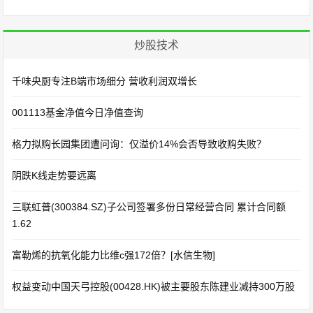
炒股技术
千味央厨专注B端市场细分 营收利润双增长
001113基金净值今日净值查询
格力拟购长园集团遭问询：仅溢价14%会否导致收购失败？
阴跌K线走势要远离
三联虹普(300384.SZ)子公司签署多份日常经营合同 累计合同额
1.62
富勒烯的抗氧化能力比维c强172倍？[水信生物]
权益变动中国天弓控股(00428.HK)被主要股东陈建业减持300万股