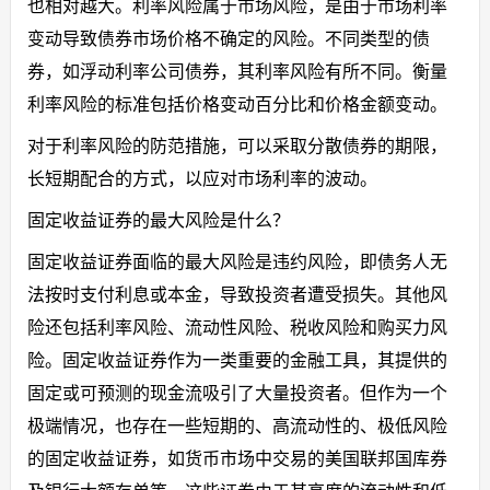
也相对越大。利率风险属于市场风险，是由于市场利率
变动导致债券市场价格不确定的风险。不同类型的债
券，如浮动利率公司债券，其利率风险有所不同。衡量
利率风险的标准包括价格变动百分比和价格金额变动。
对于利率风险的防范措施，可以采取分散债券的期限，
长短期配合的方式，以应对市场利率的波动。
固定收益证券的最大风险是什么？
固定收益证券面临的最大风险是违约风险，即债务人无
法按时支付利息或本金，导致投资者遭受损失。其他风
险还包括利率风险、流动性风险、税收风险和购买力风
险。固定收益证券作为一类重要的金融工具，其提供的
固定或可预测的现金流吸引了大量投资者。但作为一个
极端情况，也存在一些短期的、高流动性的、极低风险
的固定收益证券，如货币市场中交易的美国联邦国库券