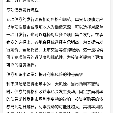
和地方的经济实力。
专项债券发行流程
专项债券的发行流程相对严格和规范。单只专项债券应
以单项性基金或专项收入为偿债来源，可以选择对应单
一项目发行，也可以选择对应多个项目集合发行。在承
销商的选择上，各地会择优选择主承销商，为其提供发
行定价、登记托管、上市交易等咨询服务。这一流程确
保了专项债券的透明度和规范性，为投资者提供了更加
可靠的投资选择。
债券知识小课堂：揭开利率风险的神秘面纱
利率风险是债券市场中的一大风险。当市场利率变动
时，债券的价格和收益率也会发生变动。固定票面利率
的债券尤其受到市场利率变动的影响。投资者购买的债
券离到期日越长，利率变动的可能性越大，其利率风险