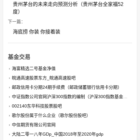
贵州茅台的未来走向预测分析（贵州茅台全家福52
度）
下一篇：
海底捞 你装 你接着装
基金交易
海富精选二号基金净值
皖通高速股票东方_皖通高速股吧
邮政信用卡分期24期手续费（邮政储蓄银行信用卡分期）
中证指数公司官网沪深300指数的编制（沪深300指数基金推荐）
002140东华科技股票股吧
歌尔股份属于什么企业（歌尔股份股吧）
中信期货有限公司官网
大陆二零一八年GDp_中国2018年至2020年gdp