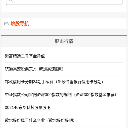
炒股导航
股市行情
海富精选二号基金净值
皖通高速股票东方_皖通高速股吧
邮政信用卡分期24期手续费（邮政储蓄银行信用卡分期）
中证指数公司官网沪深300指数的编制（沪深300指数基金推荐）
002140东华科技股票股吧
歌尔股份属于什么企业（歌尔股份股吧）