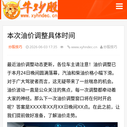
本次油价调整具体时间
炒股技巧
2026-06-03 17:35
www.xyhndec.cn
炒股技巧
最近油价调整动态更新，各位车主请注意！油价调整已
于本月24日晚间圆满落幕，汽油和柴油价格小幅下滑。
对于广大驾驶者而言，这无疑带来了一丝喘息的机会。
油价波动一直是公众关注的焦点，每一次调整都牵动着
大家的神经。那么下一次油价调整窗口将在何时开启
呢？答案是XXXX年XX月XX日晚间XX点。在此之前，让
我们提前做好准备，了解油价走势。