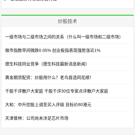
炒股技术
一级市场与二级市场之间的关系（什么叫一级市场和二级市场）
做市指数早间微跌0.05% 创业板指表现强势涨近1%
德生科技同业竞争（德生科技最新消息新闻）
黄金期货配资：炒股用什么？老鸟首选同花顺！
千股千评散户大家庭 千股千评30位专家点评散户大家庭
大和：中升控股上调至买入评级 目标价80港元
天津普林：公司尚未涉足芯片市场