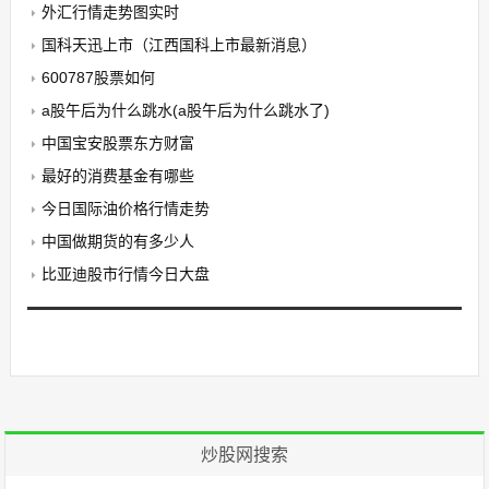
外汇行情走势图实时
国科天迅上市（江西国科上市最新消息）
600787股票如何
a股午后为什么跳水(a股午后为什么跳水了)
中国宝安股票东方财富
最好的消费基金有哪些
今日国际油价格行情走势
中国做期货的有多少人
比亚迪股市行情今日大盘
炒股网搜索