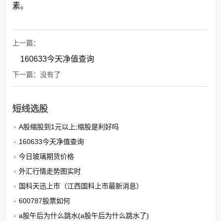
素。
上一篇：
160633今天净值查询
下一篇：没有了
短线选股
A股缩股到1元以上;缩股是利好吗
160633今天净值查询
今日玻璃期货价格
外汇行情走势图实时
国科天迅上市（江西国科上市最新消息）
600787股票如何
a股午后为什么跳水(a股午后为什么跳水了)