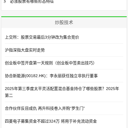
5
必涨股票有哪些形态特征
炒股技术
上交所：股票交易最后3分钟改为集合竞价
沪指深指大盘实时走势
创业板中签开盘第一天规则（创业板中签卖出技巧）
协合新能源(00182.HK)：李永丽获任独立非执行董事
2025年第三季度太平灵活配置混合基金持仓了哪些股票？2025年
第二
合作伙伴反目成仇 再升科技卷入并购“罗生门”
四菱电子募集资金不超过324万 将用于补充流动资金