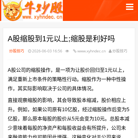
A股缩股到1元以上;缩股是利好吗
炒股技巧
2026-06-03 16:56
www.xyhndec.cn
炒股技巧
A股公司的缩股操作，是一项为让股价回归至1元以上，
满足重新上市条件的策略性行动。缩股作为一种中性操
作，其实际影响取决于公司的具体情况。
直接观察缩股的影响，其会导致股本缩减，股价相应上
升。例如，如果公司原有10亿股，经过缩股操作后变为5
亿股，那么原本每股的股价从5元会变为10元。总股本减
少意味着每股的净资产和每股收益会有所提升，公司未
来融资能力也可能因此增强。这种变化对于公司来说，