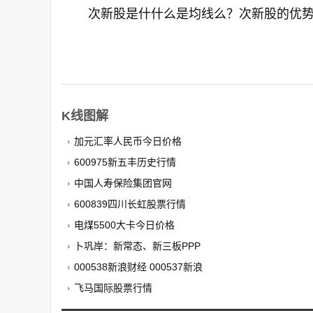
次新股是什什么是均线么？次新股的优
K线图解
加元汇率人民币今日价格
600975新五丰历史行情
中国人寿保险集团官网
600839四川长虹股票行情
电煤5500大卡今日价格
卜巩岸：新常态、新三板PPP
000538新浪财经 000537新浪
飞马国际股票行情