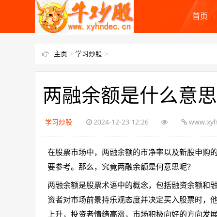
首页
主页
>
学习炒股
>
两融余额是什么意思
学习炒股
2024-12-23 12:26
www.xyh
在股票市场中，两融余额的市净率以及新股申购
要参考。那么，究竟两融余额是何意思呢？
两融余额是股票术语中的概念，包括融资余额和
资者对市场前景持乐观态度并决定买入股票时，
上升，投资者情绪高涨，市场积极向好的方向发