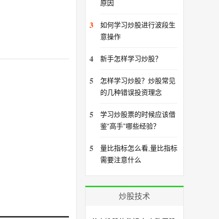
原因
3
如何学习炒股进行波段生
意操作
4
新手怎样学习炒股？
5
怎样学习炒股？炒股常见
的几种错误投资理念
5
学习炒股票的时候应该借
鉴“高手”哪些经验？
5
量比指标怎么看,量比指标
需要注意什么
炒股技术