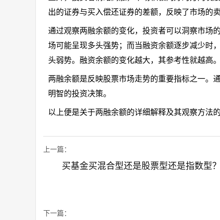
出的证券与买入偿还证券的差额，反映了市场的
通过观察两融余额的变化，投资者可以洞察市场
场可能呈现多头强势；而当融资余额逐步减少时
头弱势。融资余额的变化越大，其参考性就越高
两融余额是反映股票市场走势的重要指标之一。
明智的投资决策。
以上便是关于两融余额的详细解释及其观察方法
上一篇：
买基金买混合型还是股票型还是指数型
下一篇：