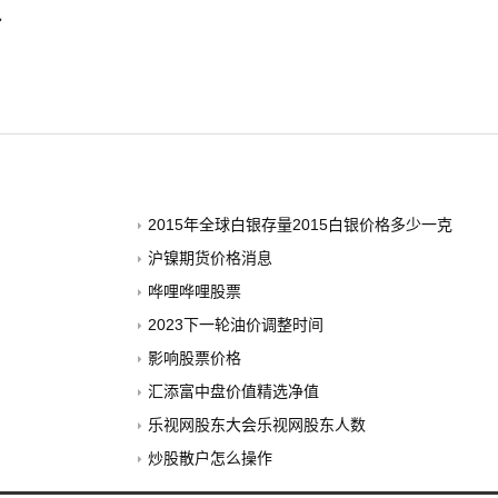
势
2015年全球白银存量2015白银价格多少一克
沪镍期货价格消息
哗哩哗哩股票
2023下一轮油价调整时间
影响股票价格
汇添富中盘价值精选净值
乐视网股东大会乐视网股东人数
炒股散户怎么操作