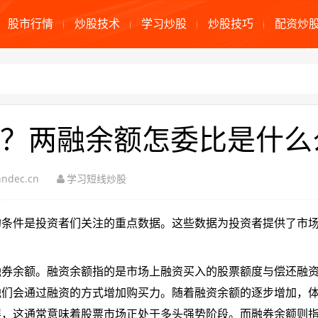
股市行情
炒股技术
学习炒股
炒股技巧
配资炒
？两融余额怎委比是什么
ndec.cn
学习短线炒股
的条件是投资者们关注的重点数据。这些数据为投资者提供了市
融券余额。融资余额指的是市场上融资买入的股票额度与偿还融
他们会通过融资的方式增加购买力。随着融资余额的逐步增加，
展，这通常意味着股票市场正处于多头强势阶段。而融券余额则