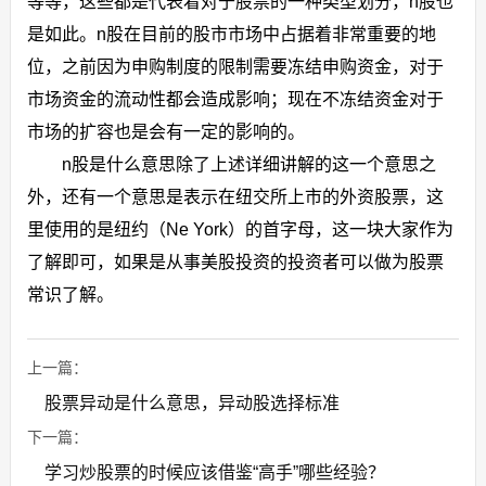
等等，这些都是代表着对于股票的一种类型划分，n股也
是如此。n股在目前的股市市场中占据着非常重要的地
位，之前因为申购制度的限制需要冻结申购资金，对于
市场资金的流动性都会造成影响；现在不冻结资金对于
市场的扩容也是会有一定的影响的。
n股是什么意思除了上述详细讲解的这一个意思之
外，还有一个意思是表示在纽交所上市的外资股票，这
里使用的是纽约（Ne York）的首字母，这一块大家作为
了解即可，如果是从事美股投资的投资者可以做为股票
常识了解。
上一篇：
股票异动是什么意思，异动股选择标准
下一篇：
学习炒股票的时候应该借鉴“高手”哪些经验？