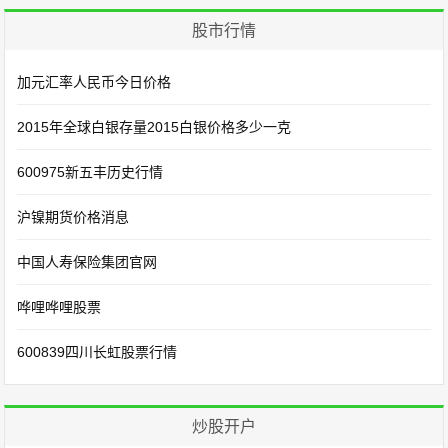
股市行情
加元汇率人民币今日价格
2015年全球白银存量2015白银价格多少一克
600975新五丰历史行情
沪镍期货价格消息
中国人寿保险集团官网
哗哩哗哩股票
600839四川长虹股票行情
炒股开户