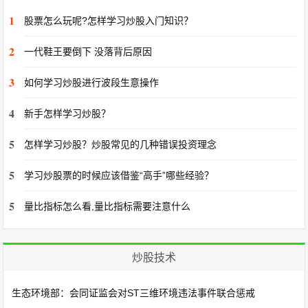
1
股票怎么玩呢?怎样学习炒股入门知识？
2
一代鞋王要倒下 没落背后原因
3
如何学习炒股进行波段生意操作
4
新手怎样学习炒股？
5
怎样学习炒股？炒股常见的几种错误投资理念
5
学习炒股票的时候应该借鉴“高手”哪些经验？
5
量比指标怎么看,量比指标需要注意什么
炒股技术
生态环境部：会同证监会对ST三维环境违法事件联合惩戒