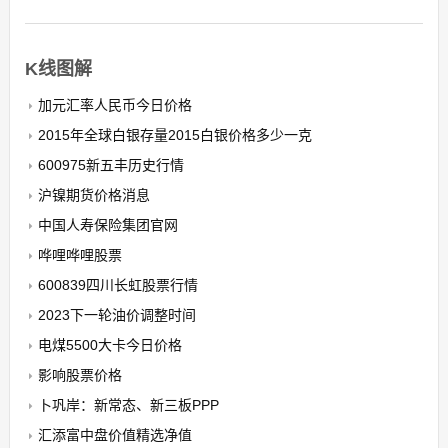
K线图解
加元汇率人民币今日价格
2015年全球白银存量2015白银价格多少一克
600975新五丰历史行情
沪镍期货价格消息
中国人寿保险集团官网
哗哩哗哩股票
600839四川长虹股票行情
2023下一轮油价调整时间
电煤5500大卡今日价格
影响股票价格
卜巩岸：新常态、新三板PPP
汇添富中盘价值精选净值