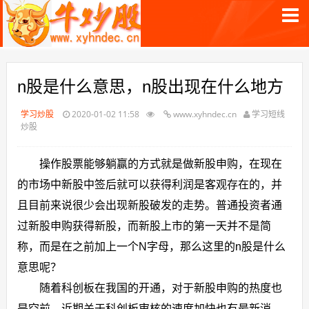
n股是什么意思，n股出现在什么地方
学习炒股
2020-01-02 11:58
www.xyhndec.cn
学习短线
炒股
操作股票能够躺赢的方式就是做新股申购，在现在
的市场中新股中签后就可以获得利润是客观存在的，并
且目前来说很少会出现新股破发的走势。普通投资者通
过新股申购获得新股，而新股上市的第一天并不是简
称，而是在之前加上一个N字母，那么这里的n股是什么
意思呢？
随着科创板在我国的开通，对于新股申购的热度也
是空前，近期关于科创板审核的速度加快也有最新消