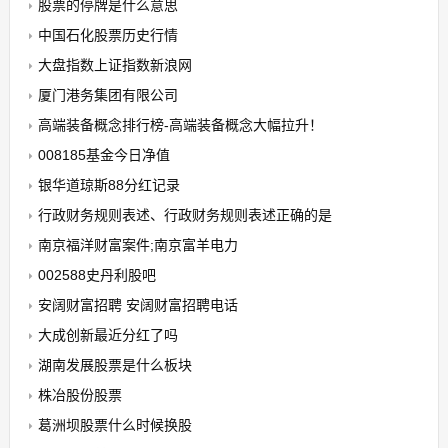
股票的停牌是什么意思
中国石化股票历史行情
大盘指数上证指数新浪网
厦门港务集团有限公司
高端装备概念排行榜-高端装备概念大幅拉升！
008185基金今日净值
银华道琼斯88分红记录
行政财务规则表述、行政财务规则表述正确的是
南京福洋财富案件;南京富羊电力
002588史丹利股吧
安阔财富招聘 安阔财富招聘电话
大成创新最近分红了吗
湖南发展股票是什么板块
株冶股份股票
葛洲坝股票什么时候换股