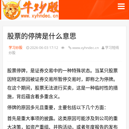
股票的停牌是什么意思
学习炒股
2026-06-03 17:12
www.xyhndec.cn
学习短线
炒股
股票停牌，是证券交易中的一种特殊状态。当某只股票
因特定原因被证券交易所暂停交易时，即称之为停牌。
在这个期间，股票无法进行买卖，这是一种临时性的措
施，背后蕴含着多重含义。
停牌的原因多元且重要，主要包括以下几个方面：
首先是重大事项的披露。这类原因可能涉及到公司的重
大决策，如资产重组、并购活动，或者年度报告的发布