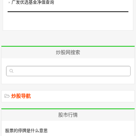
广发优选基金净值查询
炒股网搜索
炒股导航
股市行情
股票的停牌是什么意思