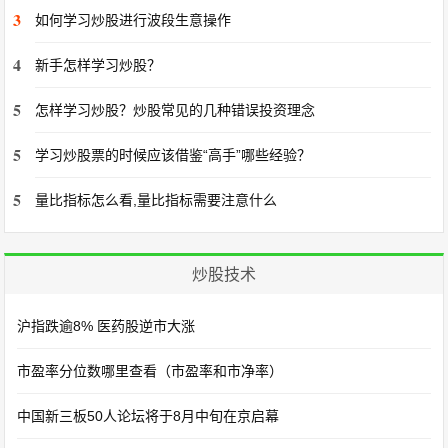
3
如何学习炒股进行波段生意操作
4
新手怎样学习炒股？
5
怎样学习炒股？炒股常见的几种错误投资理念
5
学习炒股票的时候应该借鉴“高手”哪些经验？
5
量比指标怎么看,量比指标需要注意什么
炒股技术
沪指跌逾8% 医药股逆市大涨
市盈率分位数哪里查看（市盈率和市净率）
中国新三板50人论坛将于8月中旬在京启幕