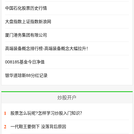
中国石化股票历史行情
大盘指数上证指数新浪网
厦门港务集团有限公司
高端装备概念排行榜-高端装备概念大幅拉升！
008185基金今日净值
银华道琼斯88分红记录
炒股开户
1
股票怎么玩呢?怎样学习炒股入门知识？
2
一代鞋王要倒下 没落背后原因