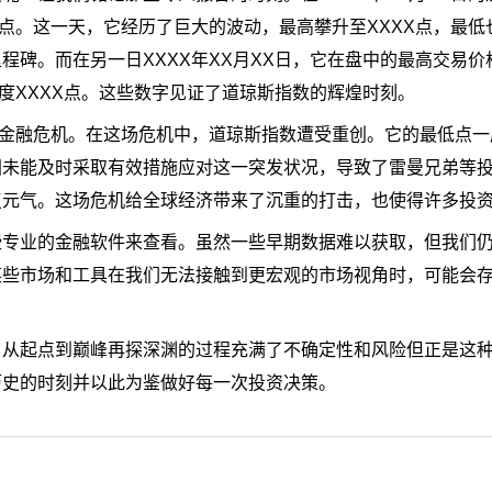
点。这一天，它经历了巨大的波动，最高攀升至XXXX点，最低也
程碑。而在另一日XXXX年XX月XX日，它在盘中的最高交易价
度XXXX点。这些数字见证了道琼斯指数的辉煌时刻。
年金融危机。在这场危机中，道琼斯指数遭受重创。它的最低点
国未能及时采取有效措施应对这一突发状况，导致了雷曼兄弟等
复元气。这场危机给全球经济带来了沉重的打击，也使得许多投
些专业的金融软件来查看。虽然一些早期数据难以获取，但我们
某些市场和工具在我们无法接触到更宏观的市场视角时，可能会
。从起点到巅峰再探深渊的过程充满了不确定性和风险但正是这
历史的时刻并以此为鉴做好每一次投资决策。