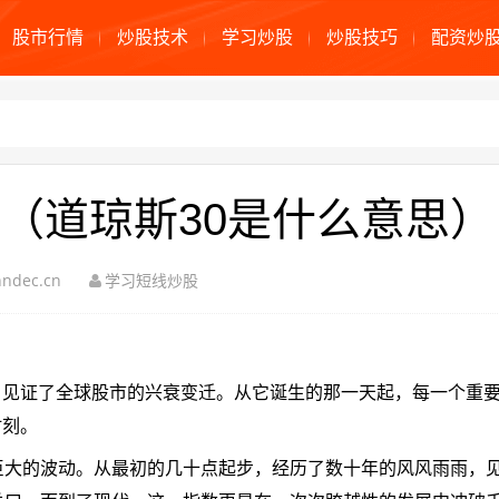
股市行情
炒股技术
学习炒股
炒股技巧
配资炒
（道琼斯30是什么意思）
ndec.cn
学习短线炒股
，见证了全球股市的兴衰变迁。从它诞生的那一天起，每一个重
时刻。
巨大的波动。从最初的几十点起步，经历了数十年的风风雨雨，