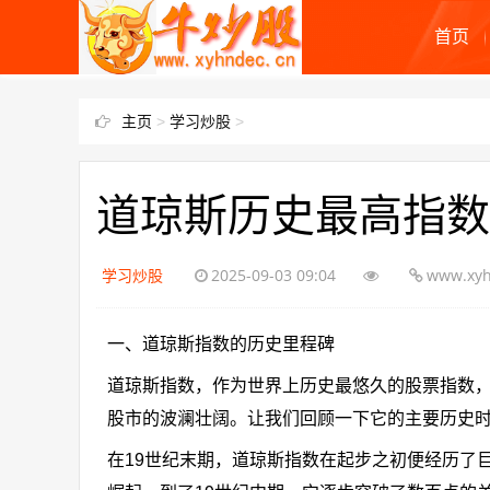
首页
主页
>
学习炒股
>
道琼斯历史最高指数
学习炒股
2025-09-03 09:04
www.xyh
一、道琼斯指数的历史里程碑
道琼斯指数，作为世界上历史最悠久的股票指数
股市的波澜壮阔。让我们回顾一下它的主要历史
在19世纪末期，道琼斯指数在起步之初便经历了