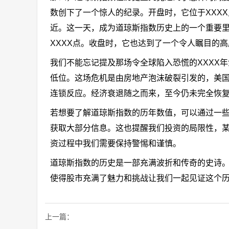
数创下了一个惊人的纪录。开盘时，它位于XXXX
近。这一天，成为道琼斯指数历史上的一个重要里
XXXX点。收盘时，它也达到了一个令人瞩目的高
我们不能忘记提及那场令全球陷入恐慌的XXXX
低位。这场危机是由房地产泡沫破裂引发的，美
连锁反应。经济衰退随之而来，至今仍未完全恢
若想要了解道琼斯指数的历年数值，可以通过一
获取大部分信息。这也提醒我们投资的局限性，
资过程中我们需要保持警惕和谨慎。
道琼斯指数的历史是一部充满波折和传奇的史诗
使得股市充满了魅力和挑战让我们一起见证这个
上一篇：