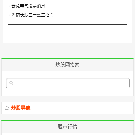
云意电气股票消息
湖南长沙三一重工招聘
炒股网搜索
炒股导航
股市行情