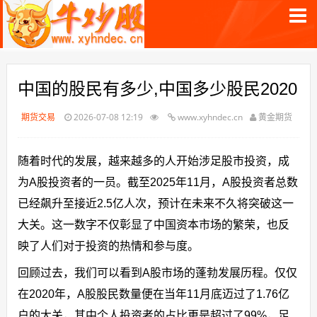
中国的股民有多少,中国多少股民2020
期货交易
2026-07-08 12:19
www.xyhndec.cn
黄金期货
随着时代的发展，越来越多的人开始涉足股市投资，成
为A股投资者的一员。截至2025年11月，A股投资者总数
已经飙升至接近2.5亿人次，预计在未来不久将突破这一
大关。这一数字不仅彰显了中国资本市场的繁荣，也反
映了人们对于投资的热情和参与度。
回顾过去，我们可以看到A股市场的蓬勃发展历程。仅仅
在2020年，A股股民数量便在当年11月底迈过了1.76亿
户的大关，其中个人投资者的占比更是超过了99%，足