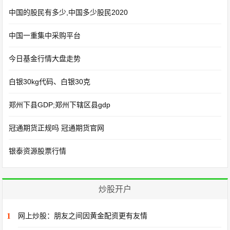
中国的股民有多少,中国多少股民2020
中国一重集中采购平台
今日基金行情大盘走势
白银30kg代码、白银30克
郑州下县GDP;郑州下辖区县gdp
冠通期货正规吗 冠通期货官网
银泰资源股票行情
炒股开户
1
网上炒股：朋友之间因黄金配资更有友情