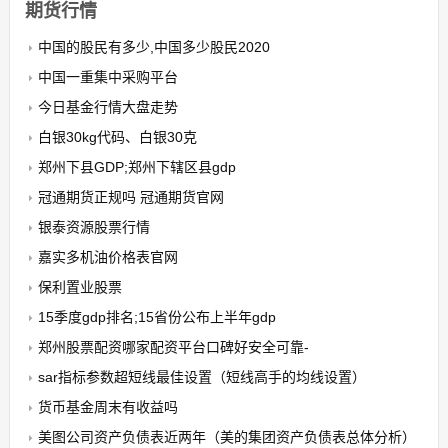
期货行情
中国的股民有多少,中国多少股民2020
中国一重集中采购平台
今日基金行情大盘走势
白银30kg代码、白银30克
郑州下县GDP;郑州下辖区县gdp
冠通期货正规吗 冠通期货官网
银泰资源股票行情
嘉实多机油价格表官网
保利置业股票
15季度gdp排名;15省份公布上半年gdp
郑州股票配资哪家配资平台口碑好安全可靠-
sar指标参数超短线最佳设置（短线高手的均线设置）
货币基金周末有收益吗
美图公司资产负债表近两年（美的集团资产负债表总体分析）