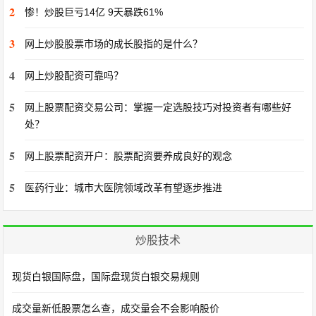
2
惨！炒股巨亏14亿 9天暴跌61%
3
网上炒股股票市场的成长股指的是什么？
4
网上炒股配资可靠吗？
5
网上股票配资交易公司：掌握一定选股技巧对投资者有哪些好
处？
5
网上股票配资开户：股票配资要养成良好的观念
5
医药行业：城市大医院领域改革有望逐步推进
炒股技术
现货白银国际盘，国际盘现货白银交易规则
成交量新低股票怎么查，成交量会不会影响股价