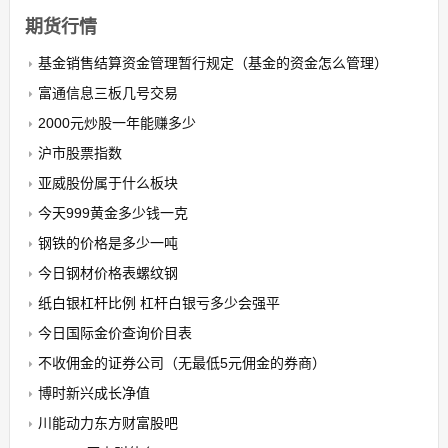
期货行情
基金销售结算资金管理暂行规定（基金的资金怎么管理）
富通信息三板几号交易
2000元炒股一年能赚多少
沪市股票指数
亚威股份属于什么板块
今天999黄金多少钱一克
钢铁的价格是多少一吨
今日钢材价格表螺纹钢
纸白银杠杆比例 杠杆白银亏多少会强平
今日国际金价查询价目表
不收佣金的证券公司（无最低5元佣金的券商）
博时新兴成长净值
川能动力东方财富股吧