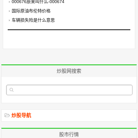
000676原来叫什么-000674
国际原油布伦特价格
车辆损失险是什么意思
炒股网搜索
炒股导航
股市行情