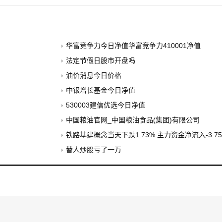
华富竞争力今日净值华富竞争力410001净值
法定节假日股市开盘吗
油价消息今日价格
中银增长基金今日净值
530003建信优选今日净值
中国粮油官网_中国粮油食品(集团)有限公司
铁路基建概念当天下跌1.73% 主力资金净流入-3.7
替人炒股亏了一万