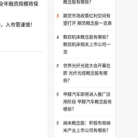
概念股有哪些？
全年融资规模将保
3
期货市场政策红利空间有
望打开 期货概念股一览表
险，入市需谨慎！
4
数控机床概念股有哪些？
数控机床相关上市公司一
览
5
世界光纤光缆大会开幕在
即 光纤光缆概念股有哪
些？
5
甲醇汽车即将进入推广应
用阶段 甲醇汽车概念股有
哪些？
5
纳米概念股：积极布局纳
米产业上市公司有哪些？