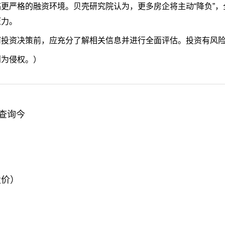
更严格的融资环境。贝壳研究院认为，更多房企将主动“降负”，
压力。
何投资决策前，应充分了解相关信息并进行全面评估。投资有风
则为侵权。）
值查询今
股价）