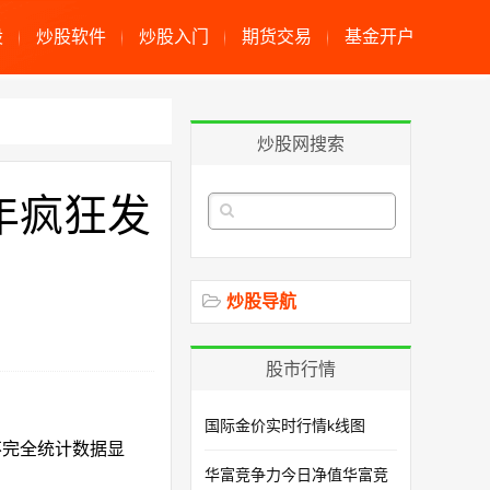
股
炒股软件
炒股入门
期货交易
基金开户
炒股网搜索
年疯狂发
炒股导航
股市行情
国际金价实时行情k线图
不完全统计数据显
华富竞争力今日净值华富竞