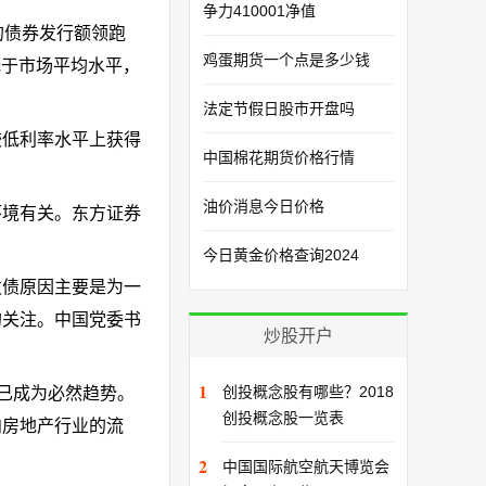
争力410001净值
的债券发行额领跑
鸡蛋期货一个点是多少钱
低于市场平均水平，
法定节假日股市开盘吗
较低利率水平上获得
中国棉花期货价格行情
油价消息今日价格
环境有关。东方证券
今日黄金价格查询2024
发债原因主要是为一
的关注。中国党委书
炒股开户
1
创投概念股有哪些？2018
已成为必然趋势。
创投概念股一览表
向房地产行业的流
2
中国国际航空航天博览会