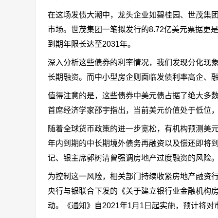
在这场发债大潮中，龙头企业如碧桂园、世茂集团
市场。世茂集团一笔拟发行的8.72亿美元票据
到期年限长达至2031年。
深入分析这些债券的利率情况，我们发现分化现
长期融资。而中小型房企则面临发债利率高企、
值得注意的是，这些债券中美元债占据了绝大多
首席经济学家邵宇指出，当前美元价值处于低位
随着全球货币政策的进一步宽松，有机构预测美
年内到期的中长期境外债务再融资以及偿还即将
记、银主席郭树清曾强调房地产过度融资的风险
为控制这一风险，相关部门持续收紧房地产融资行
央行与银联合下发的《关于建立银行业金融机构
动。《通知》自2021年1月1日起实施，预计将