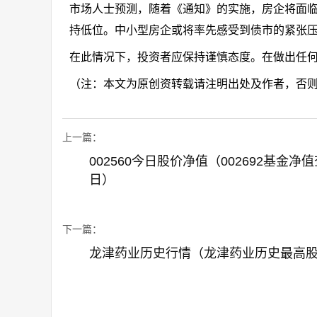
市场人士预测，随着《通知》的实施，房企将面临
持低位。中小型房企或将率先感受到债市的紧张
在此情况下，投资者应保持谨慎态度。在做出任
（注：本文为原创资转载请注明出处及作者，否
上一篇：
002560今日股价净值（002692基金净
日）
下一篇：
龙津药业历史行情（龙津药业历史最高