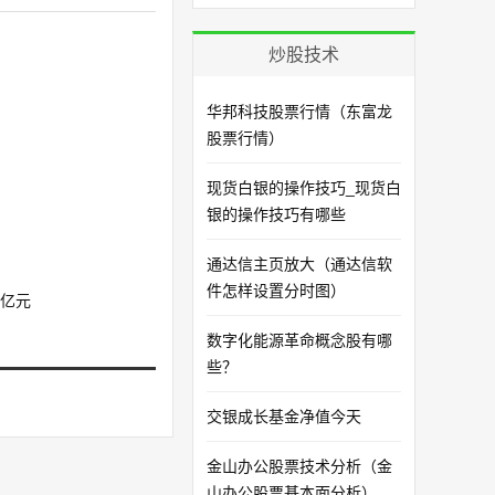
炒股技术
华邦科技股票行情（东富龙
股票行情）
现货白银的操作技巧_现货白
银的操作技巧有哪些
通达信主页放大（通达信软
件怎样设置分时图）
5亿元
数字化能源革命概念股有哪
些？
交银成长基金净值今天
金山办公股票技术分析（金
山办公股票基本面分析）