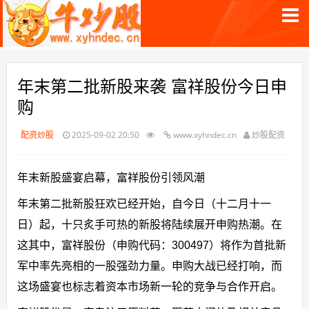
年末第二批新股来袭 富祥股份今日申
购
配资炒股
2025-09-02 20:50
www.xyhndec.cn
炒股配资
年末新股盛宴启幕，富祥股份引领风潮
年末第二批新股狂欢已经开始，自今日（十二月十一
日）起，十只炙手可热的新股将陆续展开申购热潮。在
这其中，富祥股份（申购代码：300497）将作为首批新
军中率先亮相的一股强劲力量。申购大战已经打响，而
这场盛宴也标志着资本市场新一轮的竞争与合作开启。