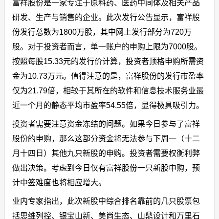
富祥股份是一家专注于原料药、医药中间体及相关产品
研发、生产与销售的企业。此次发行公告显示，富祥股
份发行总数为1800万股，其中网上发行部分为720万
股。对于投资者而言，单一账户的申购上限为7000股。
按照每股15.33元的发行价计算，投资者顶格申购所需资
金为10.73万元。值得注意的是，富祥股份的发行市盈率
仅为21.79倍，相较于其所在的软件和信息技术服务业最
近一个月的静态平均市盈率54.55倍，显得极具吸引力。
投资者需要注意资金冻结的问题。如果今日参与了富祥
股份的申购，那么这部分资金将无法参与下周一（十二
月十四日）其他九只新股的申购。投资者需要权衡利弊
做出决策。考虑到今日仅有富祥股份一只新股申购，预
计中签难度也将相应增大。
业内专家指出，此次新股中综合排名靠前的几只股票包
括思维列控、银宝山新、美尚生态、山鼎设计和万里石