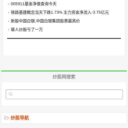
005911基金净值查询今天
铁路基建概念当天下跌1.73% 主力资金净流入-3.75亿元
新股中国白银,中国白银集团股票最高价
替人炒股亏了一万
炒股网搜索
炒股导航