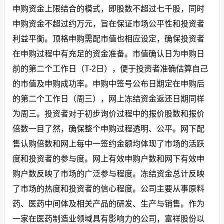
申购资金上限结合的模式，即股数不超过七千股，同时
申购资金不超过约万元，旨在保证市场公平性和投资者
利益平衡。顶格申购需配市值也相应设定，确保投资者
在申购过程中有充足的资金准备。市值确认日为申购日
前的第二个工作日（T-2日），便于投资者准确估算自己
的市值及申购成功率。申购中签号公布日期定在申购后
的第二个工作日（周三），网上冻结资金返还日期同样
为周三。投资者对于初步询价过程中的报价股数和报价
倍数一目了然，确保整个申购过程透明、公平。网下配
售认购倍数和网上每中一签约金额均体现了市场的活跃
度和投资者的参与度。网上有效申购户数和网下有效申
购户数反映了市场的广泛参与程度。冻结资金总计反映
了市场的热度和投资者的信心程度。公司主要从事原料
药、医药中间体及相关产品的研发、生产与销售。作为
一家在医药制造业领域具有影响力的公司，富祥股份以