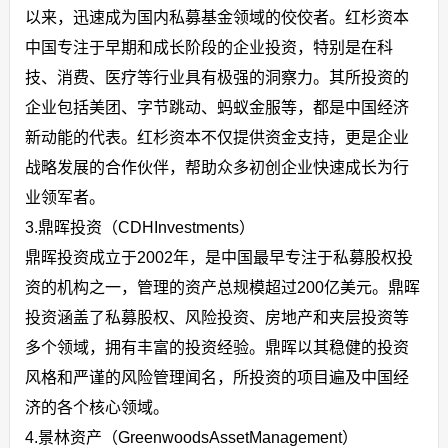
以来，迅速成为国内私募基金领域的佼佼者。红杉资本
中国专注于早期和成长阶段的企业投资，特别是在科
技、消费、医疗等行业具有极强的洞察力。其所投资的
企业包括美团、字节跳动、蚂蚁金服等，都是中国经济
新动能的代表。红杉资本不仅提供资金支持，更是企业
战略发展的合作伙伴，帮助众多初创企业快速成长为行
业领军者。
3.鼎晖投资（CDHInvestments）
鼎晖投资成立于2002年，是中国最早专注于私募股权投
资的机构之一，管理的资产总规模超过200亿美元。鼎晖
投资涵盖了私募股权、风险投资、房地产和夹层投资等
多个领域，拥有丰富的投资经验。鼎晖以其稳健的投资
风格和严谨的风险管理闻名，所投资的项目遍及中国经
济的各个核心领域。
4.景林资产（GreenwoodsAssetManagement）