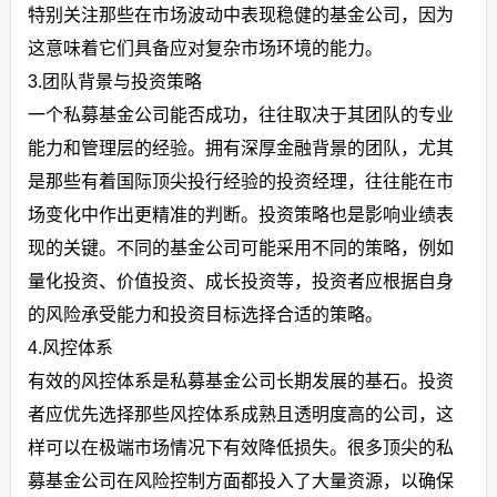
特别关注那些在市场波动中表现稳健的基金公司，因为
这意味着它们具备应对复杂市场环境的能力。
3.团队背景与投资策略
一个私募基金公司能否成功，往往取决于其团队的专业
能力和管理层的经验。拥有深厚金融背景的团队，尤其
是那些有着国际顶尖投行经验的投资经理，往往能在市
场变化中作出更精准的判断。投资策略也是影响业绩表
现的关键。不同的基金公司可能采用不同的策略，例如
量化投资、价值投资、成长投资等，投资者应根据自身
的风险承受能力和投资目标选择合适的策略。
4.风控体系
有效的风控体系是私募基金公司长期发展的基石。投资
者应优先选择那些风控体系成熟且透明度高的公司，这
样可以在极端市场情况下有效降低损失。很多顶尖的私
募基金公司在风险控制方面都投入了大量资源，以确保