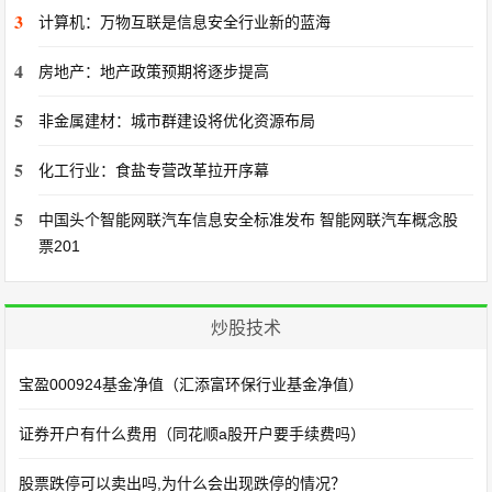
3
计算机：万物互联是信息安全行业新的蓝海
4
房地产：地产政策预期将逐步提高
5
非金属建材：城市群建设将优化资源布局
5
化工行业：食盐专营改革拉开序幕
5
中国头个智能网联汽车信息安全标准发布 智能网联汽车概念股
票201
炒股技术
宝盈000924基金净值（汇添富环保行业基金净值）
证券开户有什么费用（同花顺a股开户要手续费吗）
股票跌停可以卖出吗,为什么会出现跌停的情况？