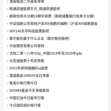
海富精选二号基金净值
皖通高速股票东方_皖通高速股吧
邮政信用卡分期24期手续费（邮政储蓄银行信用卡分期）
中证指数公司官网沪深300指数的编制（沪深300指数基金推荐）
002140东华科技股票股吧
歌尔股份属于什么企业（歌尔股份股吧）
中信期货有限公司官网
大陆二零一八年GDp_中国2018年至2020年gdp
比亚迪股票十年走势图
2022年即将摘帽的st股票
富国基金100029当日净值
焦炭价格行情今日
003984基金今天净值查询
中国石油今日股市行情
今日国际铜价格行情