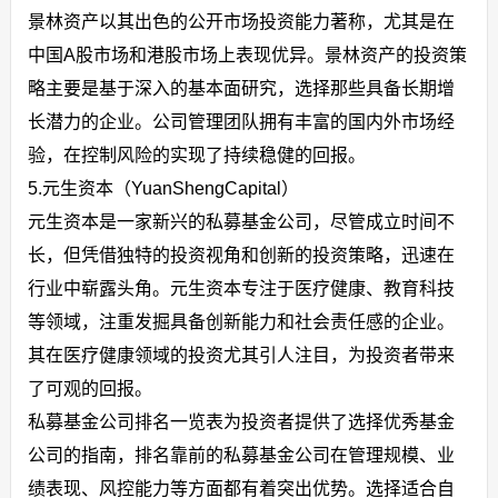
景林资产以其出色的公开市场投资能力著称，尤其是在
中国A股市场和港股市场上表现优异。景林资产的投资策
略主要是基于深入的基本面研究，选择那些具备长期增
长潜力的企业。公司管理团队拥有丰富的国内外市场经
验，在控制风险的实现了持续稳健的回报。
5.元生资本（YuanShengCapital）
元生资本是一家新兴的私募基金公司，尽管成立时间不
长，但凭借独特的投资视角和创新的投资策略，迅速在
行业中崭露头角。元生资本专注于医疗健康、教育科技
等领域，注重发掘具备创新能力和社会责任感的企业。
其在医疗健康领域的投资尤其引人注目，为投资者带来
了可观的回报。
私募基金公司排名一览表为投资者提供了选择优秀基金
公司的指南，排名靠前的私募基金公司在管理规模、业
绩表现、风控能力等方面都有着突出优势。选择适合自