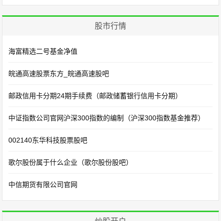
股市行情
海富精选二号基金净值
皖通高速股票东方_皖通高速股吧
邮政信用卡分期24期手续费（邮政储蓄银行信用卡分期）
中证指数公司官网沪深300指数的编制（沪深300指数基金推荐）
002140东华科技股票股吧
歌尔股份属于什么企业（歌尔股份股吧）
中信期货有限公司官网