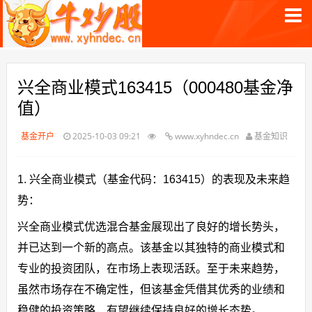
兴全商业模式163415（000480基金净
值）
基金开户
2025-10-03 09:21
www.xyhndec.cn
基金知识
1. 兴全商业模式（基金代码：163415）的表现及未来趋
势：
兴全商业模式优选混合基金展现出了良好的增长势头，
并已达到一个新的高点。该基金以其独特的商业模式和
专业的投资团队，在市场上表现活跃。至于未来趋势，
虽然市场存在不确定性，但该基金凭借其优秀的业绩和
稳健的投资策略，有望继续保持良好的增长态势。