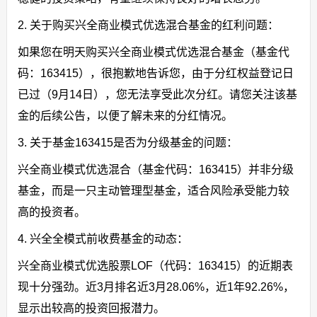
2. 关于购买兴全商业模式优选混合基金的红利问题：
如果您在明天购买兴全商业模式优选混合基金（基金代
码：163415），很抱歉地告诉您，由于分红权益登记日
已过（9月14日），您无法享受此次分红。请您关注该基
金的后续公告，以便了解未来的分红情况。
3. 关于基金163415是否为分级基金的问题：
兴全商业模式优选混合（基金代码：163415）并非分级
基金，而是一只主动管理型基金，适合风险承受能力较
高的投资者。
4. 兴全全模式前收费基金的动态：
兴全商业模式优选股票LOF（代码：163415）的近期表
现十分强劲。近3月排名近3月28.06%，近1年92.26%，
显示出较高的投资回报潜力。