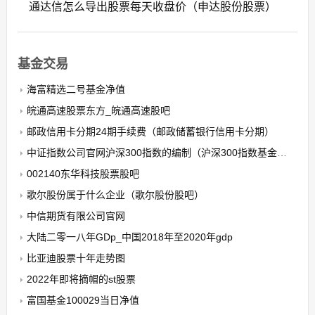
通达信怎么导出股票每天收盘价（申达股份股票）
基金交易
海富精选二号基金净值
皖通高速股票东方_皖通高速股吧
邮政信用卡分期24期手续费（邮政储蓄银行信用卡分期）
中证指数公司官网沪深300指数的编制（沪深300指数基金推荐）
002140东华科技股票股吧
歌尔股份属于什么企业（歌尔股份股吧）
中信期货有限公司官网
大陆二零一八年GDp_中国2018年至2020年gdp
比亚迪股票十年走势图
2022年即将摘帽的st股票
富国基金100029当日净值