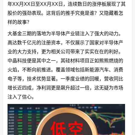
年XX月XX日至XX月XX日，连续数日的涨停板展现了其
股价的强劲表现。这背后的推手究竟是谁？又隐藏着怎
样的故事？
大基金三期的落地为半导体产业链注入了强大的动力。
高达数千亿元的注册资本，不仅展示了国家对半导体产
业的大力支持，更为相关公司带来了实实在在的利好。
中晶科技便是其中之一，其硅材料项目正如熊熊燃烧的
火焰，不断向前推进。覆盖领域包括新能源汽车、消费
电子等，技术优势显著。一季度业绩的回暖，营收同比
增长近四成，净利润更是飙升超过一倍，这无疑为市场
注入了信心。