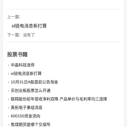
上一篇：
st锐电消息新打算
下一篇：没有了
股票书籍
中晶科技涨停
st锐电消息新打算
10月31日A股盘前公告淘金
买创业板股票怎么开通
联翔股份前年营收净利双降 产品单价与毛利率均三连降
奥拓电子重组消息
600150资金流向
焦煤期货是哪个交易所