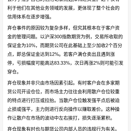
利于他们在其他业务领域的发展，更体现了整个社会的
信用体系在逐步增强。
弃仓事件的原因较为复杂多样，但究其根本在于客户资
金的管理问题。以沪深300指数期货为例，交易所收取的
保证金为10%，而期货公司在此基础上至少加收2个百分
点，即总保证金达到12%。若客户满仓卖出且遇到涨
停，亏损幅度可能高达83.33%，次日再涨2%则可能引发
穿仓。
弃仓现象并非只由市场因素引起。有时客户会在多家期
货公司开设仓位，而市场主力往往会利用散户仓位较重
的特点进行打压或拉抬。当散户仓位触发强平点后被迫
止损或强平，主力则进行反向操作以赚取差价。这种操
作让散户在市场的波动中左右挨打，损失逐渐累积。
弃仓现象有时也与期货公司内部人员的违规行为有关。