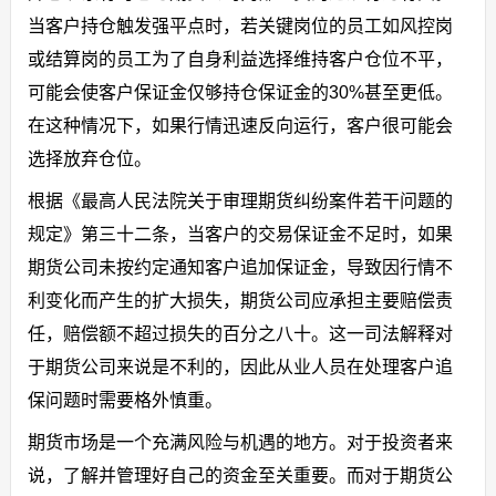
当客户持仓触发强平点时，若关键岗位的员工如风控岗
或结算岗的员工为了自身利益选择维持客户仓位不平，
可能会使客户保证金仅够持仓保证金的30%甚至更低。
在这种情况下，如果行情迅速反向运行，客户很可能会
选择放弃仓位。
根据《最高人民法院关于审理期货纠纷案件若干问题的
规定》第三十二条，当客户的交易保证金不足时，如果
期货公司未按约定通知客户追加保证金，导致因行情不
利变化而产生的扩大损失，期货公司应承担主要赔偿责
任，赔偿额不超过损失的百分之八十。这一司法解释对
于期货公司来说是不利的，因此从业人员在处理客户追
保问题时需要格外慎重。
期货市场是一个充满风险与机遇的地方。对于投资者来
说，了解并管理好自己的资金至关重要。而对于期货公