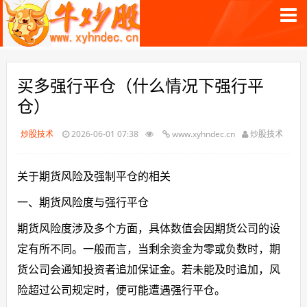
买多强行平仓（什么情况下强行平
仓）
炒股技术
2026-06-01 07:38
www.xyhndec.cn
炒股技术
关于期货风险及强制平仓的相关
一、期货风险度与强行平仓
期货风险度涉及多个方面，具体数值会因期货公司的设
定有所不同。一般而言，当剩余资金为零或负数时，期
货公司会通知投资者追加保证金。若未能及时追加，风
险超过公司规定时，便可能遭遇强行平仓。