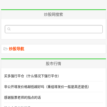
炒股网搜索
炒股导航
股市行情
买多强行平仓（什么情况下强行平仓）
非公开增发价格越低越好吗（重组增发价一般是高还是低）
感谢股票老师的指点的话