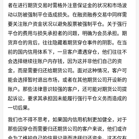
者在进行期货交易时需格外注意保证金的状况和市场波
动以防被强制平仓造成损失。在融资融券交易中同样需
要关注账户资金状况以避免股票被强制平仓。关于强行
平仓的费用与损失承担者的问题，明确为会员承担。期
货弃仓的背后，往往隐藏着期货穿仓事件的阴影。在当
前的国内信用体系下，一旦客户遭遇穿仓，他们往往不
会选择继续往账户内存钱，因为这并非他们自己的资
金，而是需要归还给期货公司。面对这种情况，客户可
能会选择暂时退出市场，或者在其他期货公司开设新的
账户。那些法律意识较强的客户，还可能对期货公司提
起诉讼，要求其承担因未能履行强行平仓义务而造成的
一切后果。
我们也不得不思考，如果国内信用机制更加健全，对于
那些因穿仓而需要归还期货公司的客户来说，他们或许
会为了维护自己的信用记录而选择归还资金。这不仅有