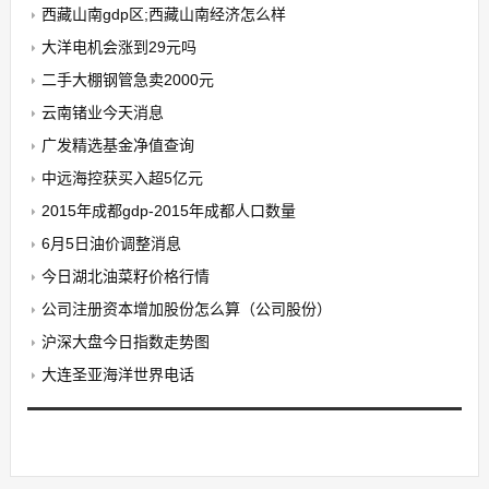
西藏山南gdp区;西藏山南经济怎么样
大洋电机会涨到29元吗
二手大棚钢管急卖2000元
云南锗业今天消息
广发精选基金净值查询
中远海控获买入超5亿元
2015年成都gdp-2015年成都人口数量
6月5日油价调整消息
今日湖北油菜籽价格行情
公司注册资本增加股份怎么算（公司股份）
沪深大盘今日指数走势图
大连圣亚海洋世界电话