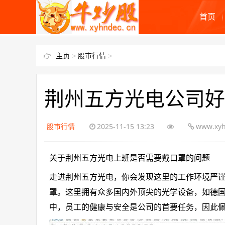
首页
主页
>
股市行情
>
荆州五方光电公司好
股市行情
2025-11-15 13:23
www.xyh
关于荆州五方光电上班是否需要戴口罩的问题
走进荆州五方光电，你会发现这里的工作环境严
罩。这里拥有众多国内外顶尖的光学设备，如德国进
中，员工的健康与安全是公司的首要任务，因此