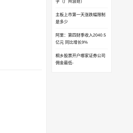
字（广州浪奇）
主板上市第一天涨跌幅限制
是多少
阿里：第四财季收入2040.5
亿元 同比增长9%
桐乡股票开户哪家证券公司
佣金最低-