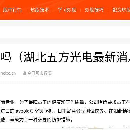
股市行情
炒股技术
学习炒股
炒股技巧
配资炒
吗（湖北五方光电最新消
ndec.cn
今日股市行情
谨而专业。为了保障员工的健康和工作质量，公司明确要求员工
口的laybold真空镀膜机，日本岛津分光测试仪等。在如此精
佩戴口罩成为了一种必要的防护措施。