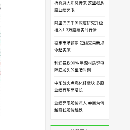
折叠屏大消息传来 这些概念
股业绩亮眼
阿里巴巴千问深度研究升级
接入1.3万股票实时行情
稳定市场预期 短线交易新规
今起实施
利润暴跌90% 星源材质锂电
隔膜龙头的至暗时刻
中东战火点燃化纤板块 多股
业绩有望高增长
业绩亮眼股价凉人 券商为何
越赚钱股价越跌