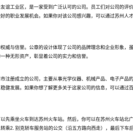
坼友谊工业区，是一家受到广泛认可的公司。员工们对公司的评
较好的职业发展机会。如果你对该公司感兴趣，可以通过苏州人
的权威与信誉。公章的设计体现了公司的品牌理念和企业形象，
的一种无形资产，彰显着公司的实力和信誉。
州市注册成立的公司，主要从事光学仪器、机械产品、电子产品
直稳健发展。如果你想了解更多关于这家公司的信息，可以通过
以先乘坐火车到达苏州火车站。然后，你可以在苏州火车站北广
转乘2. 别克轿车服务站的公交（沿五方路向西走），最后下车