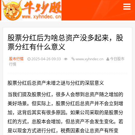
股票分红后为啥总资产没多起来，股
票分红有什么意义
股市行情
2025-04-26 09:33
www.xyhndec.cn
今日股市
行情
股票分红后总资产未增之谜与分红的深层意义
当我们提及股票分红，很多人会想到总资产随之增加的
美好场景。但实际上，股票分红后总资产并不会立刻增
加，这背后其实有很多原因。如果公司采取的是股票分
红的方式，总股本会增加，但总资产不会发生变化。若
是以现金方式进行分红，税费因素会让总资产有所变