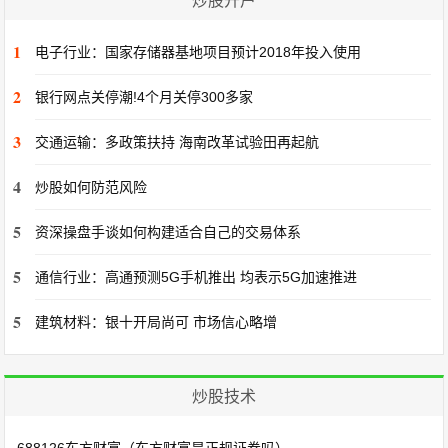
炒股开户
1
电子行业：国家存储器基地项目预计2018年投入使用
2
银行网点关停潮!4个月关停300多家
3
交通运输：多政策扶持 海南改革试验田再起航
4
炒股如何防范风险
5
资深操盘手谈如何构建适合自己的交易体系
5
通信行业：高通预测5G手机推出 均表示5G加速推进
5
建筑材料：银十开局尚可 市场信心略增
炒股技术