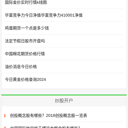
国际金价实时行情k线图
华富竞争力今日净值华富竞争力410001净值
鸡蛋期货一个点是多少钱
法定节假日股市开盘吗
中国棉花期货价格行情
油价消息今日价格
今日黄金价格查询2024
炒股开户
1
创投概念股有哪些？2018创投概念股一览表