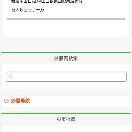
新股中国白银,中国白银集团股票最高价
替人炒股亏了一万
炒股网搜索
炒股导航
股市行情