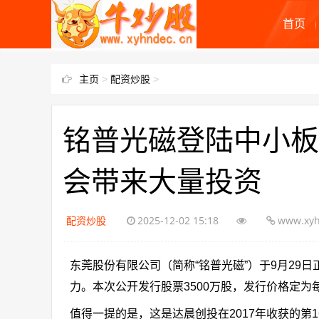
首页
主页
>
配资炒股
>
铭普光磁登陆中小板
会带来大量投资
配资炒股
2025-12-02 15:18
www.xyh
东莞股份有限公司（简称“铭普光磁”）于9月2
力。本次公开发行股票3500万股，发行价格定为每股
值得一提的是，这是达晨创投在2017年收获的第1