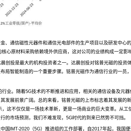
资金、通信磁性元器件和通信光电部件的生产项目以及研发中心
的核心原材料采购依赖境外供应商，这对公司的业绩构成一定影
中达晨创投是最大的机构投资者之一。达晨创投对铭普光磁的投资
布局智能制造的一个重要步骤。铭普光磁作为通信行业的一员，
的行业。随着5G技术的不断推进和应用，相关的通信设备及元器
，其发展前景广阔。总的来看，铭普光磁的上市标志着其发展的
示，这不仅仅是一场技术革新，更是一场商业的巨大变革。从工
行的市场预测，我们不难发现，5G时代的到来已然势不可挡。
IMT-2020（5G）推进组的工作部署，自2017年起，我国