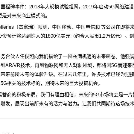
碑事件：2018年大规模试验组网，2019年启动5G网络建设
更是对未来商业模式的。
feries（杰富瑞）预测，中国移动、中国电信和 等公司在即将
预计将达到惊人的1800亿美元（约合人民币1.2万亿元）。到
务合伙人任俊照向我们描绘了一幅充满机遇的未来画卷。他强调
到AR/VR技术，再到物联网和无人驾驶领域，都将因5G而迎来
带来前所未有的体验升级。在过去几年里，许多技术已经为迎接
5G相关的技术标的，期待未来的巨大投资机会。
运营商的积极布局，我们有理由相信，未来的5G市场将会是一片
将爆发，展现出前所未有的活力与潜力。让我们共同期待这场技