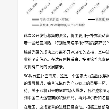
此次公开发行募集的资金，将主要用于补充流动
着一些经营风险，特别是高速率/长传输距离产品
铭普光磁的成功上市离不开VC/PE的支持，其
业的坚定信心。在达晨创投看来，投资铭普光磁是
将拥有广阔的发展前景。
5G时代正扑面而来，这是一个国家大力鼓励发展
的发展机遇，铭普光磁作为产业链上的重要一环
待。关于即将到来的5G市场大爆发，各种迹象显
到中国三大运营商的积极布局，再到华尔街知名投
在我国，这场变革的进程已经启动。根据工信部及中国