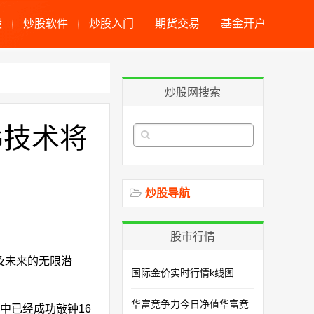
股
炒股软件
炒股入门
期货交易
基金开户
炒股网搜索
G技术将
炒股导航
股市行情
及未来的无限潜
国际金价实时行情k线图
华富竞争力今日净值华富竞
其中已经成功敲钟16