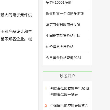
争力410001净值
鸡蛋期货一个点是多少钱
球最大的电子元件供
法定节假日股市开盘吗
变压器产品设计和生
中国棉花期货价格行情
三星等知名企业。根
油价消息今日价格
今日黄金价格查询2024
炒股开户
1
创投概念股有哪些？2018
创投概念股一览表
2
中国国际航空航天博览会