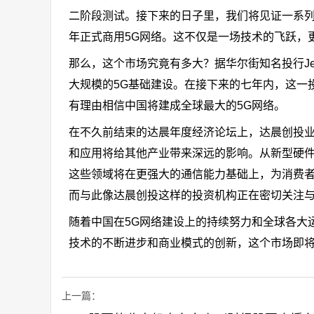
二阶段测试。接下来的日子里，我们将见证一系列里程
年正式商用5G网络。这不仅是一场技术的飞跃，
那么，这个市场究竟有多大？据华尔街知名投行Jef
大规模的5G基础建设。在接下来的七年内，这一投资
有理由相信中国将建成全球最大的5G网络。
在不久前结束的达晨年度经济论坛上，达晨创投业
和应用将给其他产业带来深远的影响。从新型硬件
这些领域将在更强大的通信能力基础上，为消费者
而与此像达晨创投这样的投资机构正在密切关注与
随着中国在5G网络建设上的持续努力和全球各大
技术的不断进步和商业模式的创新，这个市场即
上一篇：