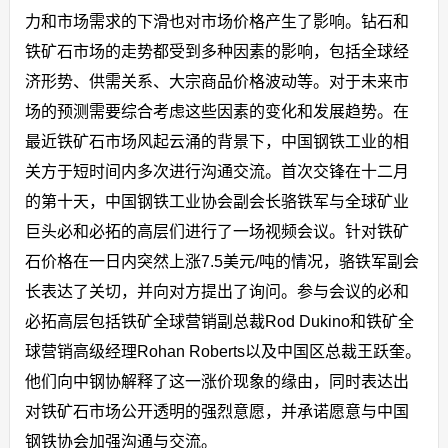
力和市场需求的下滑也对市场价格产生了影响。钻石和
铁矿石市场的走势都受到多种因素的影响，包括全球经
济形势、供需关系、大宗商品价格波动等。对于未来市
场的预测需要综合考虑这些因素的变化和发展趋势。在
最近铁矿石市场风起云涌的背景下，中国钢铁工业的相
关方于短时间内多次进行沟通交流。首次交锋在十二月
的第十天，中国钢铁工业协会副会长骆铁军与全球矿业
巨头必和必拓的高层们进行了一场视频会议。针对铁矿
石价格在一日内突然上涨7.5美元/吨的情况，骆铁军副会
长表达了关切，并向对方提出了询问。参与会议的必和
必拓高层包括铁矿全球营销副总裁Rod Dukino和铁矿全
球营销高级经理Rohan Roberts以及中国区总裁王跃奎。
他们向中钢协解释了这一涨价现象的缘由，同时表达出
对铁矿石市场公开透明的强烈意愿，并承诺愿意与中国
钢铁协会加强沟通与交流。