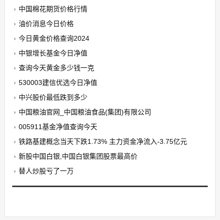
中国棉花期货价格行情
油价消息今日价格
今日黄金价格查询2024
中银增长基金今日净值
查询今天黄金多少钱一克
530003建信优选今日净值
中兴股价最低跌到多少
中国粮油官网_中国粮油食品(集团)有限公司
005911基金净值查询今天
铁路基建概念当天下跌1.73% 主力资金净流入-3.75亿元
新股中国白银,中国白银集团股票最高价
替人炒股亏了一万