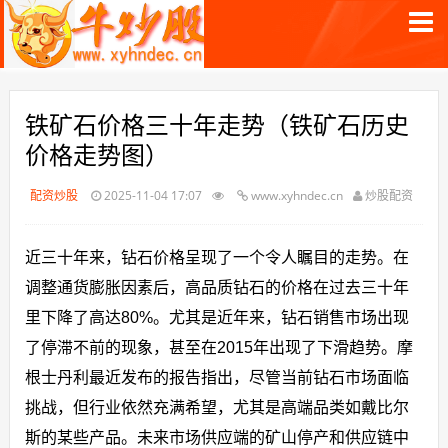
铁矿石价格三十年走势（铁矿石历史
价格走势图）
配资炒股
2025-11-04 17:07
www.xyhndec.cn
炒股配资
近三十年来，钻石价格呈现了一个令人瞩目的走势。在
调整通货膨胀因素后，高品质钻石的价格在过去三十年
里下降了高达80%。尤其是近年来，钻石销售市场出现
了停滞不前的现象，甚至在2015年出现了下滑趋势。摩
根士丹利最近发布的报告指出，尽管当前钻石市场面临
挑战，但行业依然充满希望，尤其是高端品类如戴比尔
斯的某些产品。未来市场供应端的矿山停产和供应链中