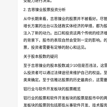
受能力进行决策。
2. 吉恩镍业股票投资分析
从中长期来看，吉恩镍业的股票并不被看好。尽
增长方案的出台以及拯救实体经济的举措，都为
注入了新的动力。出口和投资这两个传统的经济
的背景下，股市的表现自然会受到一定的影响。
票，投资者需要有足够的耐心和远见。
关于股本股数的疑问
至于吉恩镍业的股本股数减少10倍是否违法，这
么投资者可以通过法律途径来维护自己的权益。
类来确定。至于信雅达股票的历史最高价，这需
铝行业与软件开发板块的股票概览
铝行业的股票和软件开发板块的股票是股市中的
发板块的股票则包括那些从事软件开发、技术服