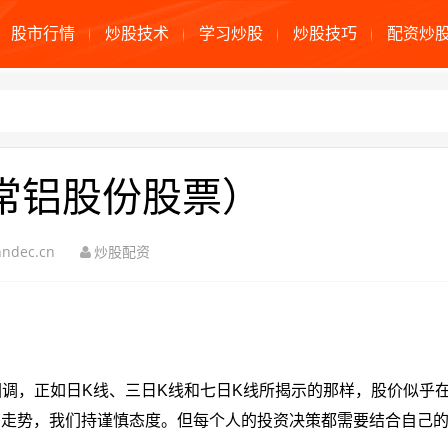
股市行情
炒股技术
学习炒股
炒股技巧
配资炒
常铝股份股票）
ndec.cn
炒股配资
调，正如日K线、三日K线和七日K线所揭示的那样，股价似乎
期走势，我们持谨慎态度。但每个人的投资决策都需要结合自己