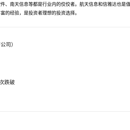
软件、南天信息等都是行业内的佼佼者。航天信息和信雅达也是
丰富的经验，是投资者理想的投资选择。
市公司）
首次跌破