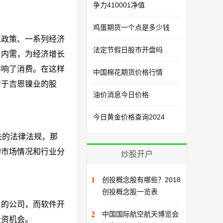
争力410001净值
鸡蛋期货一个点是多少钱
息政策、一系列经济
法定节假日股市开盘吗
了内需，为经济增长
影响了消费。在这样
中国棉花期货价格行情
对于吉恩镍业的股
油价消息今日价格
今日黄金价格查询2024
关的法律法规，那
的市场情况和行业分
炒股开户
1
创投概念股有哪些？2018
创投概念股一览表
售的公司，而软件开
2
中国国际航空航天博览会
投资机会。