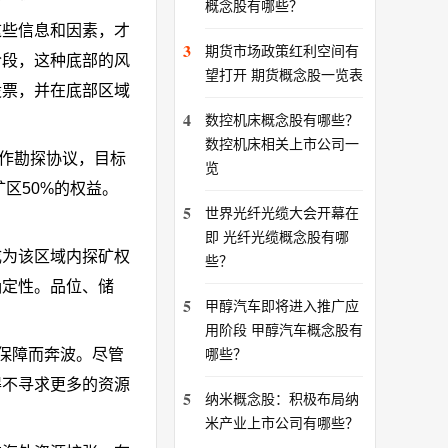
概念股有哪些？
这些信息和因素，才
3
期货市场政策红利空间有
阶段，这种底部的风
望打开 期货概念股一览表
股票，并在底部区域
4
数控机床概念股有哪些？
数控机床相关上市公司一
合作勘探协议，目标
览
区50%的权益。
5
世界光纤光缆大会开幕在
即 光纤光缆概念股有哪
成为该区域内探矿权
些？
确定性。品位、储
5
甲醇汽车即将进入推广应
用阶段 甲醇汽车概念股有
保障而奔波。尽管
哪些？
得不寻求更多的资源
5
纳米概念股：积极布局纳
米产业上市公司有哪些？