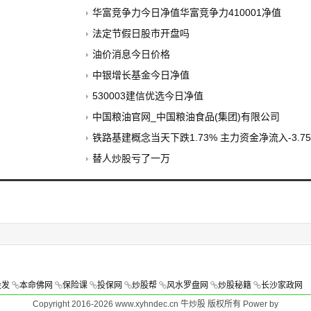
华富竞争力今日净值华富竞争力410001净值
法定节假日股市开盘吗
油价消息今日价格
中银增长基金今日净值
530003建信优选今日净值
中国粮油官网_中国粮油食品(集团)有限公司
铁路基建概念当天下跌1.73% 主力资金净流入-3.7
替人炒股亏了一万
股发
本命佛网
保险课
投保网
炒股帮
风水罗盘网
炒股秘籍
长沙家政网
Copyright 2016-2026 www.xyhndec.cn
牛炒股
版权所有 Power by