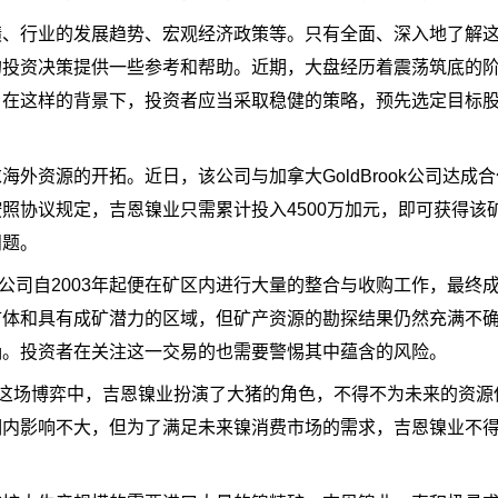
绩、行业的发展趋势、宏观经济政策等。只有全面、深入地了解
的投资决策提供一些参考和帮助。近期，大盘经历着震荡筑底的
。在这样的背景下，投资者应当采取稳健的策略，预先选定目标
外资源的开拓。近日，该公司与加拿大GoldBrook公司达成
照协议规定，吉恩镍业只需累计投入4500万加元，即可获得该矿
问题。
ok公司自2003年起便在矿区内进行大量的整合与收购工作，最终
矿体和具有成矿潜力的区域，但矿产资源的勘探结果仍然充满不
确。投资者在关注这一交易的也需要警惕其中蕴含的风险。
在这场博弈中，吉恩镍业扮演了大猪的角色，不得不为未来的资源
期内影响不大，但为了满足未来镍消费市场的需求，吉恩镍业不