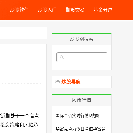
股
炒股软件
炒股入门
期货交易
基金开户
炒股网搜索
炒股导航
股市行情
国际金价实时行情k线图
在近期处于一个高点
的投资策略和风险承
华富竞争力今日净值华富竞