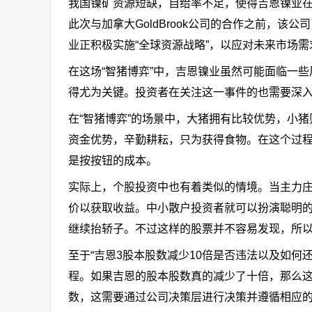
我国镍矿资源短缺，自给率不足，使得吉恩镍业
此次与加拿大GoldBrook公司的合作之前，
业正积极实施“全球资源战略”，以应对未来市场需
在这场“智猪博弈”中，吉恩镍业虽然可能面临一
得尤为关键。投资者在关注这一事件的也需要深
在“智猪博弈”的场景中，大猪拥有比较优势，小
资金优势，辛勤耕耘，只为获得食物。在这个过
是按按钮的成本。
实际上，个股投资中也有着类似的情境。当主力
价以获取收益。中小散户投资者就可以扮演聪明
继续抬轿子。不过这样的股票并不容易发现，所
至于“吉恩3股本股数减少10倍是否违法以及如
程。如果吉恩的股本股数真的减少了十倍，那么
数，这需要通过公司决策层进行决策并遵循相应