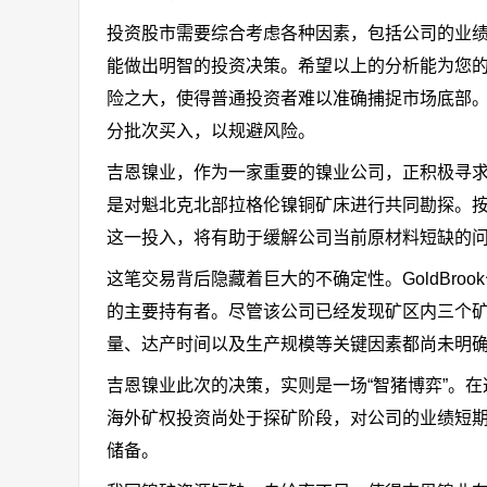
投资股市需要综合考虑各种因素，包括公司的业
能做出明智的投资决策。希望以上的分析能为您
险之大，使得普通投资者难以准确捕捉市场底部
分批次买入，以规避风险。
吉恩镍业，作为一家重要的镍业公司，正积极寻求海
是对魁北克北部拉格伦镍铜矿床进行共同勘探。按
这一投入，将有助于缓解公司当前原材料短缺的
这笔交易背后隐藏着巨大的不确定性。GoldBro
的主要持有者。尽管该公司已经发现矿区内三个
量、达产时间以及生产规模等关键因素都尚未明
吉恩镍业此次的决策，实则是一场“智猪博弈”。
海外矿权投资尚处于探矿阶段，对公司的业绩短
储备。