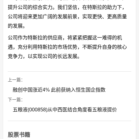
提升公司的综合实力。我们坚信，在特斯拉的助力下，
公司将迎来更加广阔的发展前景，实现更快、更高质量
的发展。
公司作为特斯拉的供应商，将紧紧把握这一难得的机
遇，充分利用特斯拉的市场优势，不断提升自身的核心
竞争力，以实现公司的长远发展。
上一篇：
融创中国涨近4% 此前获纳入恒生国企指数
下一篇：
五粮液(000858)从中西医结合角度看五粮液提价
股票书籍