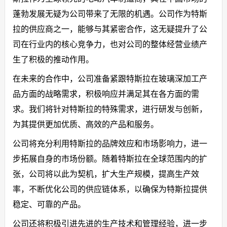
蓬勃发展无疑为公司带来了无限的机遇。公司作为特斯
拉的供应商之一，能够与其紧密合作，这无疑提升了公
司在行业内的核心竞争力，也对公司的整体经营业绩产
生了积极的推动作用。
在未来的合作中，公司准备紧跟特斯拉在玻璃深加工产
品方面的战略需求，积极响应并满足其在各方面的需
求。我们将针对特斯拉的特殊需求，进行研发与创新，
为其提供更加优质、高效的产品和服务。
公司将充分利用特斯拉的品牌效应和市场影响力，进一
步拓展自身的市场份额。随着特斯拉在全球范围内的扩
张，公司将以此为契机，扩大生产规模，提高生产效
率，不断优化公司的供应链体系，以确保为特斯拉提供
稳定、可靠的产品。
公司还将积极引进先进的生产技术和管理经验，进一步