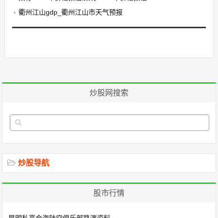
衢州江山gdp_衢州江山市天气预报
炒股网搜索
炒股导航
股市行情