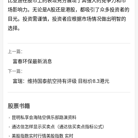
比亚迪在股市上的表现充分展现了其强大的竞争力和市
场影响力。无论是A股还是港股，都吸引了众多投资者的
目光。投资需谨慎，投资者应根据市场情况做出明智的
选择。
上一篇：
富春环保最新消息
下一篇：
富瑞：维持国泰航空持有评级 目标价8.3港元
股票书籍
昆明私享会海陆空俱乐部路演资料
通达信怎样显示买卖点（通达信买卖点指标公式）
美股指数实时行情美股指数 实时