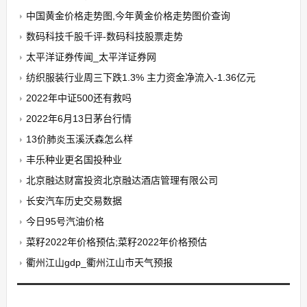
中国黄金价格走势图,今年黄金价格走势图价查询
数码科技千股千评-数码科技股票走势
太平洋证券传闻_太平洋证券网
纺织服装行业周三下跌1.3% 主力资金净流入-1.36亿元
2022年中证500还有救吗
2022年6月13日茅台行情
13价肺炎玉溪沃森怎么样
丰乐种业更名国投种业
北京融达财富投资北京融达酒店管理有限公司
长安汽车历史交易数据
今日95号汽油价格
菜籽2022年价格预估;菜籽2022年价格预估
衢州江山gdp_衢州江山市天气预报