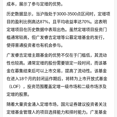
成本，展示了参与定增的优势。
历史数据显示，当沪指处于3000-3500点区间时，定增项
目的盈利比例高达87%，且平均收益率达70%。这表明
定增项目在历史数据中表现出色。虽然定增项目投资门
槛通常较高，但广发睿吉定增等公募定增基金的发行，
使得普通投资者也有机会参与。
广发睿吉定增主题基金的优势不仅在于门槛低，其流动
性也较高。通常定增的股份需要锁定一段时间，而该基
金在募集结束后可以上市交易，提高了流动性。该基金
在进入18个月的封闭运作期后，将转为上市开放式基金
（LOF），投资范围覆盖定增一级市场和二级市场涉及
定增的股票。
随着大量资金涌入定增市场，国元证券建议投资者关注
定增基金管理人的项目选择能力和择时能力。广发基金