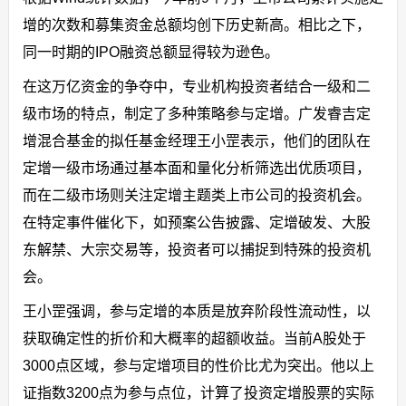
增的次数和募集资金总额均创下历史新高。相比之下，
同一时期的IPO融资总额显得较为逊色。
在这万亿资金的争夺中，专业机构投资者结合一级和二
级市场的特点，制定了多种策略参与定增。广发睿吉定
增混合基金的拟任基金经理王小罡表示，他们的团队在
定增一级市场通过基本面和量化分析筛选出优质项目，
而在二级市场则关注定增主题类上市公司的投资机会。
在特定事件催化下，如预案公告披露、定增破发、大股
东解禁、大宗交易等，投资者可以捕捉到特殊的投资机
会。
王小罡强调，参与定增的本质是放弃阶段性流动性，以
获取确定性的折价和大概率的超额收益。当前A股处于
3000点区域，参与定增项目的性价比尤为突出。他以上
证指数3200点为参与点位，计算了投资定增股票的实际