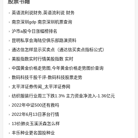
股票书籍
英语流利说财务,英语流利说 财务
南京深圳gdp 南京深圳机票查询
沪市a股今日涨幅榜排名
昆明私享会海陆空俱乐部路演资料
通达信怎样显示买卖点（通达信买卖点指标公式）
美股指数实时行情美股指数 实时
中国黄金价格走势图,今年黄金价格走势图价查询
数码科技千股千评-数码科技股票走势
太平洋证券传闻_太平洋证券网
纺织服装行业周三下跌1.3% 主力资金净流入-1.36亿元
2022年中证500还有救吗
2022年6月13日茅台行情
13价肺炎玉溪沃森怎么样
丰乐种业更名国投种业