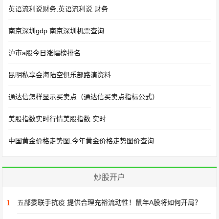
英语流利说财务,英语流利说 财务
南京深圳gdp 南京深圳机票查询
沪市a股今日涨幅榜排名
昆明私享会海陆空俱乐部路演资料
通达信怎样显示买卖点（通达信买卖点指标公式）
美股指数实时行情美股指数 实时
中国黄金价格走势图,今年黄金价格走势图价查询
炒股开户
1
五部委联手抗疫 提供合理充裕流动性！鼠年A股将如何开局？