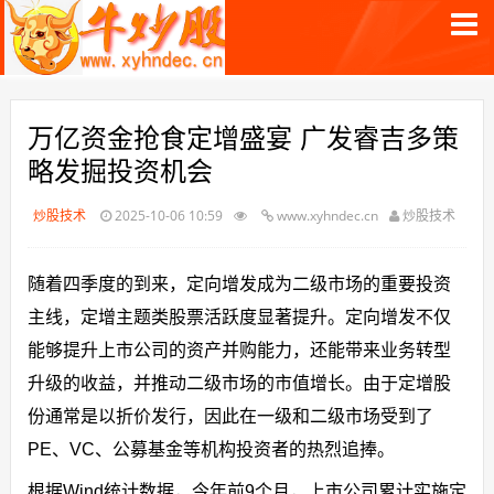
万亿资金抢食定增盛宴 广发睿吉多策
略发掘投资机会
炒股技术
2025-10-06 10:59
www.xyhndec.cn
炒股技术
随着四季度的到来，定向增发成为二级市场的重要投资
主线，定增主题类股票活跃度显著提升。定向增发不仅
能够提升上市公司的资产并购能力，还能带来业务转型
升级的收益，并推动二级市场的市值增长。由于定增股
份通常是以折价发行，因此在一级和二级市场受到了
PE、VC、公募基金等机构投资者的热烈追捧。
根据Wind统计数据，今年前9个月，上市公司累计实施定