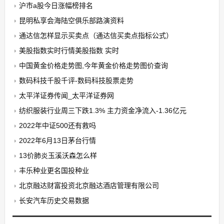
沪市a股今日涨幅榜排名
昆明私享会海陆空俱乐部路演资料
通达信怎样显示买卖点（通达信买卖点指标公式）
美股指数实时行情美股指数 实时
中国黄金价格走势图,今年黄金价格走势图价查询
数码科技千股千评-数码科技股票走势
太平洋证券传闻_太平洋证券网
纺织服装行业周三下跌1.3% 主力资金净流入-1.36亿元
2022年中证500还有救吗
2022年6月13日茅台行情
13价肺炎玉溪沃森怎么样
丰乐种业更名国投种业
北京融达财富投资北京融达酒店管理有限公司
长安汽车历史交易数据