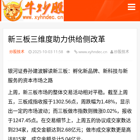
新三板三维度助力供给侧改革
炒股技术
2025-10-03 11:58
www.xyhndec.cn
炒股技术
银河证券孙建波解读新三板：孵化新品牌、新科技与新
服务的资本市场之路
上周，新三板市场的整体交易活动相对平稳。截至上周
五，三板成指收报于1302.56点，周跌幅为1.48%，显示
出一定的市场波动；而三板做市指数则微涨0.02%，报收
于1247.45点。在交易细节上，上周五的协议成交家数达
到234家，成交金额达到2.68亿元；做市成交家数更是高
达815家，成交金额总计5.04亿元。