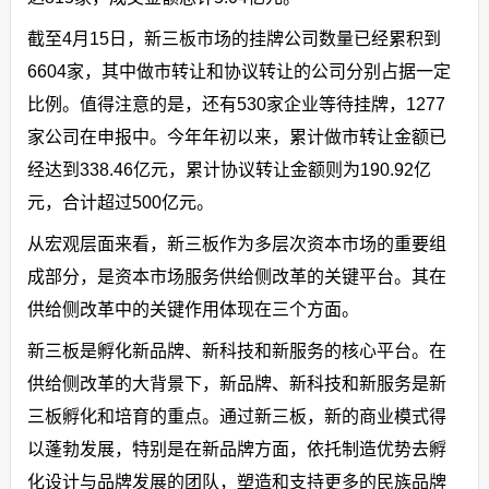
截至4月15日，新三板市场的挂牌公司数量已经累积到
6604家，其中做市转让和协议转让的公司分别占据一定
比例。值得注意的是，还有530家企业等待挂牌，1277
家公司在申报中。今年年初以来，累计做市转让金额已
经达到338.46亿元，累计协议转让金额则为190.92亿
元，合计超过500亿元。
从宏观层面来看，新三板作为多层次资本市场的重要组
成部分，是资本市场服务供给侧改革的关键平台。其在
供给侧改革中的关键作用体现在三个方面。
新三板是孵化新品牌、新科技和新服务的核心平台。在
供给侧改革的大背景下，新品牌、新科技和新服务是新
三板孵化和培育的重点。通过新三板，新的商业模式得
以蓬勃发展，特别是在新品牌方面，依托制造优势去孵
化设计与品牌发展的团队，塑造和支持更多的民族品牌