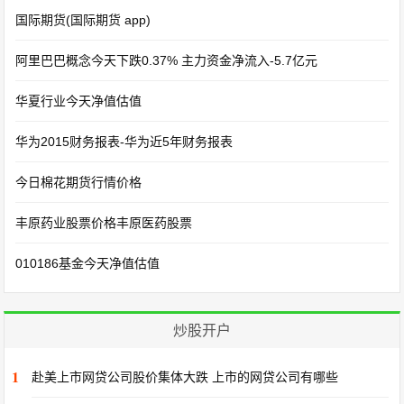
国际期货(国际期货 app)
阿里巴巴概念今天下跌0.37% 主力资金净流入-5.7亿元
华夏行业今天净值估值
华为2015财务报表-华为近5年财务报表
今日棉花期货行情价格
丰原药业股票价格丰原医药股票
010186基金今天净值估值
炒股开户
1
赴美上市网贷公司股价集体大跌 上市的网贷公司有哪些