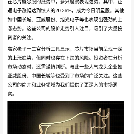
在芯片概念股的涨势中，多只股票表现强势。其中，证
通电子涨幅达到惊人的20.36%，成为今日明星股。其他
如中国长城、亚威股份、旭光电子等也表现出强劲的上
涨态势。这些公司的股价走势引人注目，吸引了大量投
资者的关注。
赢家老子十二宫分析工具显示，芯片市场当前呈现一定
的上涨趋势，但同时也存在下跌的风险。投资者在分析
市场动态时，还需谨慎判断。与此一些人气龙头企业如
亚威股份、中国长城等也受到了市场的广泛关注。这些
公司的简介和业务领域为我们提供了更深入的市场洞
察。