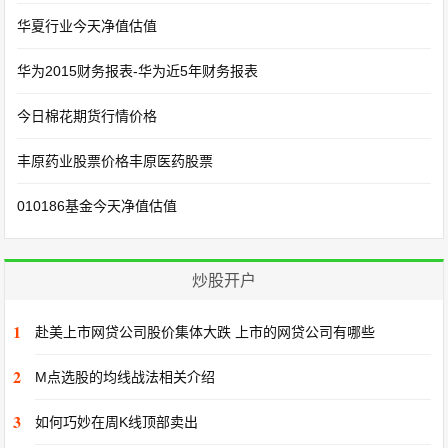
华夏行业今天净值估值
华为2015财务报表-华为近5年财务报表
今日棉花期货行情价格
丰原药业股票价格丰原医药股票
010186基金今天净值估值
炒股开户
1
赴美上市网贷公司股价集体大跌 上市的网贷公司有哪些
2
M点选股的均线战法相关介绍
3
如何巧妙在周K线顶部卖出