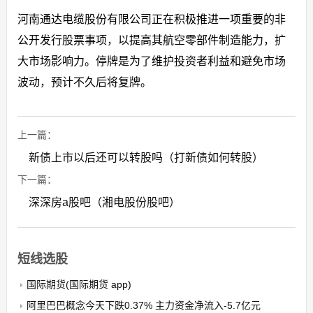
河南通达电缆股份有限公司正在积极推进一项重要的非
公开发行股票事项，以提高其航空零部件制造能力，扩
大市场影响力。停牌是为了维护投资者利益和避免市场
波动，预计不久后将复牌。
上一篇：
新债上市以后还可以转股吗（打新债如何转股）
下一篇：
深深房a股吧（湘电股份股吧）
短线选股
国际期货(国际期货 app)
阿里巴巴概念今天下跌0.37% 主力资金净流入-5.7亿元