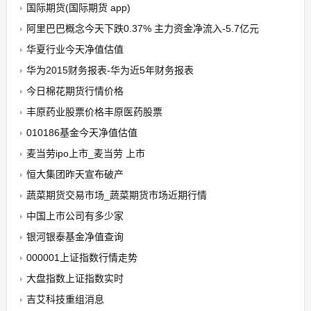
国际期货(国际期货 app)
阿里巴巴概念今天下跌0.37% 主力资金净流入-5.7亿元
华夏行业今天净值估值
华为2015财务报表-华为近5年财务报表
今日棉花期货行情价格
丰原药业股票价格丰原医药股票
010186基金今天净值估值
麦当劳ipo上市_麦当劳 上市
恒大集团昨天宣布破产
蔬菜期货交易市场_蔬菜期货市场近期行情
中国上市公司有多少家
银河银泰基金净值查询
000001上证指数行情走势
大盘指数上证指数实时
吉艾科技重组消息