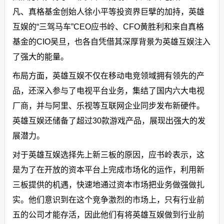
凡、真格基金创始人徐小平等投资界巨擘的加持，英雄
互娱的“三驾马车”CEO应书岭、CFO黄胜利和来自真格
基金的CIO吴旦，也各自凭借其深厚背景为英雄互娱注入
了强大的能量。
布局方面，英雄互娱不仅在移动电竞领域拥有领先的产
品，还深入参与了电视平台业务，集结了国内六大电视
厂商，并与阿里、乐视等互联网企业同步发布新硬件。
英雄互娱还储备了超过30款游戏产品，展现出强大的发
展潜力。
对于英雄互娱选择先上新三板的原因，应书岭表示，这
是为了在开放的资本平台上完成市场化的运作，利用新
三板提供的机遇，快速地通过资本市场把业务做强做扎
实。他们意识到在这个竞争激烈的市场上，只有行业前
五的公司才能存活，因此他们有将英雄互娱做到行业前