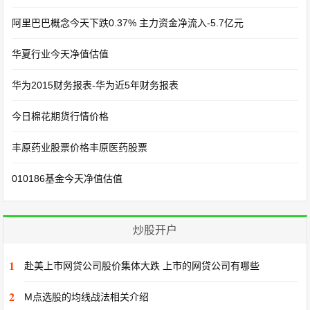
阿里巴巴概念今天下跌0.37% 主力资金净流入-5.7亿元
华夏行业今天净值估值
华为2015财务报表-华为近5年财务报表
今日棉花期货行情价格
丰原药业股票价格丰原医药股票
010186基金今天净值估值
炒股开户
1
赴美上市网贷公司股价集体大跌 上市的网贷公司有哪些
2
M点选股的均线战法相关介绍