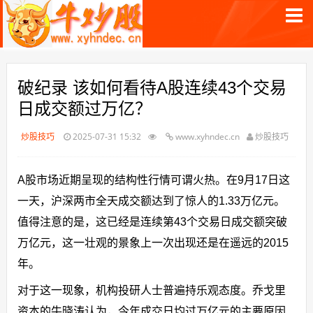
破纪录 该如何看待A股连续43个交易
日成交额过万亿？
炒股技巧
2025-07-31 15:32
www.xyhndec.cn
炒股技巧
A股市场近期呈现的结构性行情可谓火热。在9月17日这
一天，沪深两市全天成交额达到了惊人的1.33万亿元。
值得注意的是，这已经是连续第43个交易日成交额突破
万亿元，这一壮观的景象上一次出现还是在遥远的2015
年。
对于这一现象，机构投研人士普遍持乐观态度。乔戈里
资本的牛晓涛认为，今年成交日均过万亿元的主要原因