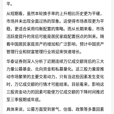
平。
从短期看，虽然本轮换手率的上升相比历史更为平缓，
市场并未出现全面过热的现象。这使得市场表现更为平
稳，更适合采用均衡配置的策略。而从长期来看，市场
活跃度提升的背后可能是居民家庭配置拐点的到来。随
着中国居民家庭资产的增加和广泛影响，预计中国资产
管理行业和财富管理行业将迎来快速增长。
华泰证券则深入分析了近期连续万亿成交额背后的三大
力量公募基金、北向资金和私募量化。这三股力量是推
动市场繁荣的主要交易动力，只有当这些因素发生变化
时，万亿成交额的行情才可能结束。目前看来，影响这
三股资金动力的因素可能使万亿成交额的下降时间推迟
至三季报期或年底。
具体来说，公募方面受到景气、估值、政策等多重因素