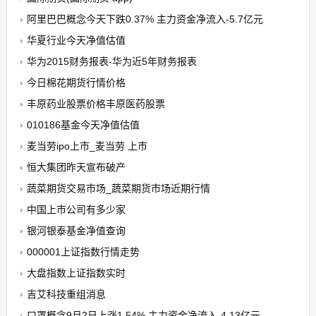
阿里巴巴概念今天下跌0.37% 主力资金净流入-5.7亿元
华夏行业今天净值估值
华为2015财务报表-华为近5年财务报表
今日棉花期货行情价格
丰原药业股票价格丰原医药股票
010186基金今天净值估值
麦当劳ipo上市_麦当劳 上市
恒大集团昨天宣布破产
蔬菜期货交易市场_蔬菜期货市场近期行情
中国上市公司有多少家
银河银泰基金净值查询
000001上证指数行情走势
大盘指数上证指数实时
吉艾科技重组消息
口罩概念9月2日上涨1.54% 主力资金净流入-4.13亿元