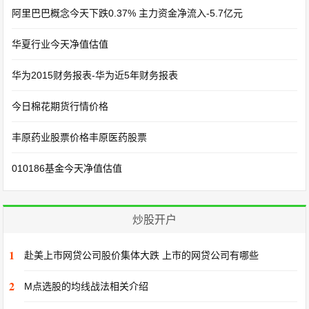
阿里巴巴概念今天下跌0.37% 主力资金净流入-5.7亿元
华夏行业今天净值估值
华为2015财务报表-华为近5年财务报表
今日棉花期货行情价格
丰原药业股票价格丰原医药股票
010186基金今天净值估值
炒股开户
1
赴美上市网贷公司股价集体大跌 上市的网贷公司有哪些
2
M点选股的均线战法相关介绍