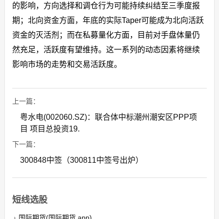
的影响，方向选择和调仓行为可能持续纠结至三季度报
期；北向资金方面，年底的实际Taper可能成为北向活跃
资金的灭活剂；而在私募量化方面，目前对手盘体量仍
然充足，活跃度有望维持。这一系列的动态因素将继续
影响市场的走势和交易活跃度。
上一篇：
粤水电(002060.SZ)：联合体中标潮州潮安区PPP项
目 项目总投资19.
下一篇：
300848中签（300811中签号出炉）
短线选股
国际期货(国际期货 app)