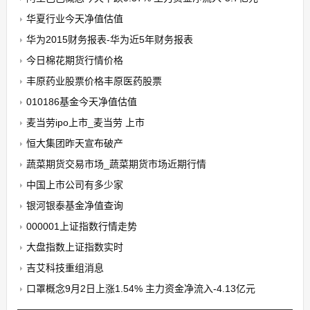
华夏行业今天净值估值
华为2015财务报表-华为近5年财务报表
今日棉花期货行情价格
丰原药业股票价格丰原医药股票
010186基金今天净值估值
麦当劳ipo上市_麦当劳 上市
恒大集团昨天宣布破产
蔬菜期货交易市场_蔬菜期货市场近期行情
中国上市公司有多少家
银河银泰基金净值查询
000001上证指数行情走势
大盘指数上证指数实时
吉艾科技重组消息
口罩概念9月2日上涨1.54% 主力资金净流入-4.13亿元