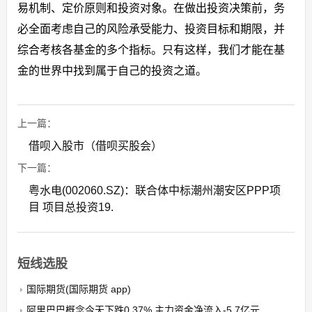
易机制、定价原则和投资对象。在做出投资决策前，务
必全面考虑自己的风险承受能力、投资目标和期限，并
综合考核各基金的多个指标。只有这样，我们才能在基
金的世界中找到属于自己的投资之道。
上一篇：
借呗入股市（借呗买股会）
下一篇：
粤水电(002060.SZ)：联合体中标潮州潮安区PPP项
目 项目总投资19.
短线选股
国际期货(国际期货 app)
阿里巴巴概念今天下跌0.37% 主力资金净流入-5.7亿元