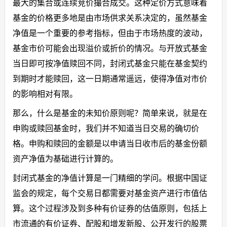
最大的集合或连续竞价撮合成交。这种定价方式意味着
基金的价格更多地是由市场供求关系决定的，虽然基金
净值是一个重要的参考指标，但由于市场热度的波动，
基金市价可能会出现溢价或折价的情况。与开放式基金
当日即可按净值赎回不同，封闭式基金只能在基金契约
到期时才能赎回，这一日期通常遥远，使得净值对市价
的影响相对有限。
那么，什么是基金的未知价原则呢？简单来说，就是在
申购或赎回基金时，我们并不知道当日交易的确切价
格。申购和赎回的金额是以申请当日收市后的基金份额
资产净值为基础进行计算的。
封闭式基金的净值计算是一门精细的学问。根据中国证
监会的规定，每个交易日都需要对基金资产进行市值估
算。这个过程涉及到多种有价证券的估值原则，包括上
市流通的有价证券、配股和增发新股、公开发行的股票