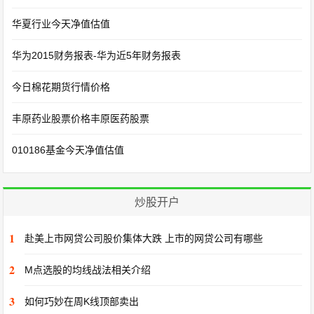
华夏行业今天净值估值
华为2015财务报表-华为近5年财务报表
今日棉花期货行情价格
丰原药业股票价格丰原医药股票
010186基金今天净值估值
炒股开户
1
赴美上市网贷公司股价集体大跌 上市的网贷公司有哪些
2
M点选股的均线战法相关介绍
3
如何巧妙在周K线顶部卖出