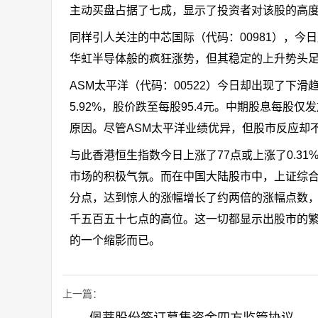
主动买盘占据了七成，显示了投资者对该股的高
同样引人关注的中芯国际（代码：00981），今日
华虹半导体般的疯狂涨势，但其稳定的上升势头
ASM太平洋（代码：00522）今日却出现了下滑趋
5.92%，股价跌至每股95.4元。中期股息每股仅
原因。尽管ASM太平洋业绩优异，但股市反应却
与此香港恒生指数今日上涨了77点或上涨了0.31%
市场的积极气氛。而在中国大陆股市中，上证综
分点，达到惊人的涨幅增长了约两倍的涨幅点数，
千五百五十七点的高位。这一切都显示出股市的
的一个缩影而已。
上一篇：