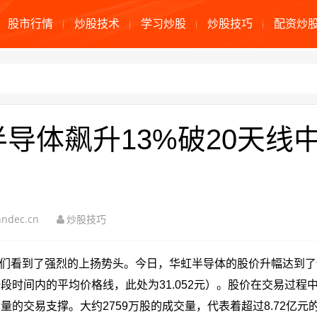
股市行情
炒股技术
学习炒股
炒股技巧
配资炒
导体飙升13%破20天线
ndec.cn
炒股技巧
我们看到了强烈的上扬势头。今日，华虹半导体的股价升幅达到了惊人
一段时间内的平均价格线，此处为31.052元）。股价在交易过程
量的交易支撑。大约2759万股的成交量，代表着超过8.72亿元