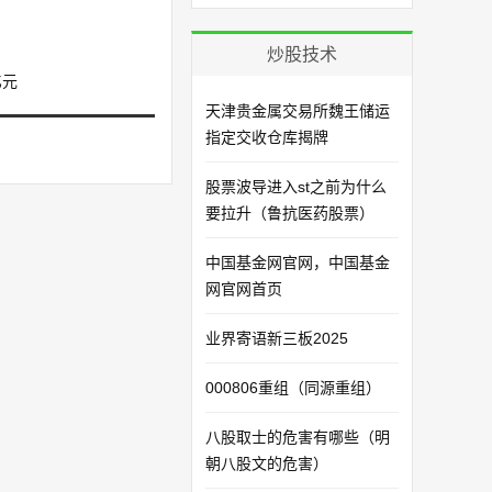
炒股技术
亿元
天津贵金属交易所魏王储运
指定交收仓库揭牌
股票波导进入st之前为什么
要拉升（鲁抗医药股票）
中国基金网官网，中国基金
网官网首页
业界寄语新三板2025
000806重组（同源重组）
八股取士的危害有哪些（明
朝八股文的危害）