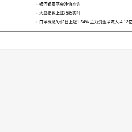
银河银泰基金净值查询
大盘指数上证指数实时
口罩概念9月2日上涨1.54% 主力资金净流入-4.13