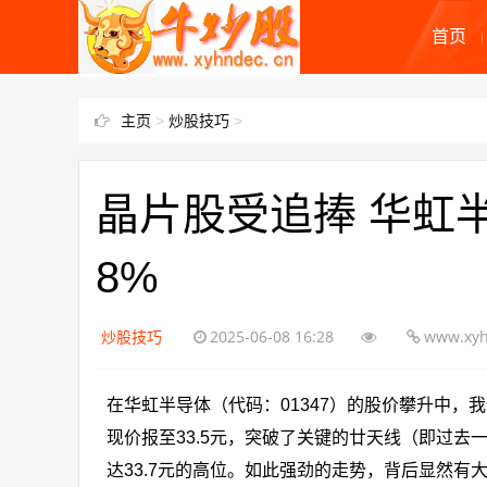
首页
主页
>
炒股技巧
>
晶片股受追捧 华虹半
8%
炒股技巧
2025-06-08 16:28
www.xyh
在华虹半导体（代码：01347）的股价攀升中，
现价报至33.5元，突破了关键的廿天线（即过去
达33.7元的高位。如此强劲的走势，背后显然有大