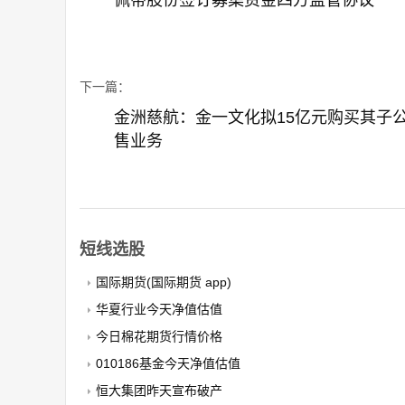
佩蒂股份签订募集资金四方监管协议
下一篇：
金洲慈航：金一文化拟15亿元购买其子
售业务
短线选股
国际期货(国际期货 app)
华夏行业今天净值估值
今日棉花期货行情价格
010186基金今天净值估值
恒大集团昨天宣布破产