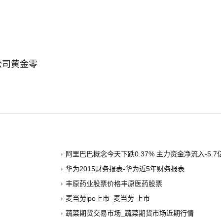
公司黄金零
阿里巴巴概念今天下跌0.37% 主力资金净流入-5.7
华为2015财务报表-华为近5年财务报表
丰原药业股票价格丰原医药股票
麦当劳ipo上市_麦当劳 上市
蔬菜期货交易市场_蔬菜期货市场近期行情