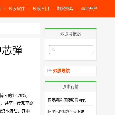
股
炒股软件
炒股入门
期货交易
基金开户
炒股网搜索
中芯弹
炒股导航
股市行情
的12.79%，
国际期货(国际期货 app)
中，甚至一度涨至高
的资本流动，其中
阿里巴巴概念今天下跌